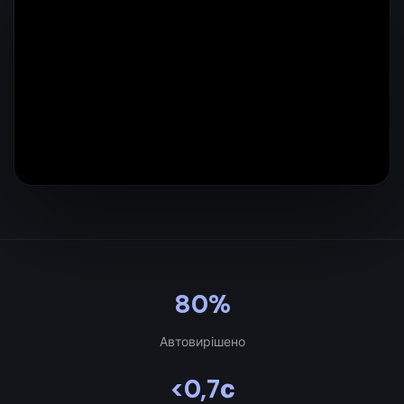
80%
Автовирішено
<0,7с