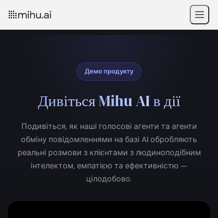
Демо продукту
Дивіться
Mihu AI
в дії
Подивіться, як наші голосові агенти та агенти
обміну повідомленнями на базі AI обробляють
реальні розмови з клієнтами з людиноподібним
інтелектом, емпатією та ефективністю —
цілодобово.