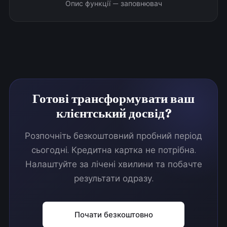
Опис функції — заповнювач
Готові трансформувати ваш
клієнтський досвід?
Розпочніть безкоштовний пробний період
сьогодні. Кредитна картка не потрібна.
Налаштуйте за лічені хвилини та побачте
результати одразу.
Почати безкоштовно