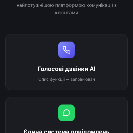
найпотужнішою платформою комунікації з
клієнтами
Голосові дзвінки AI
Опис функції — заповнювач
Єдина система повідомлень