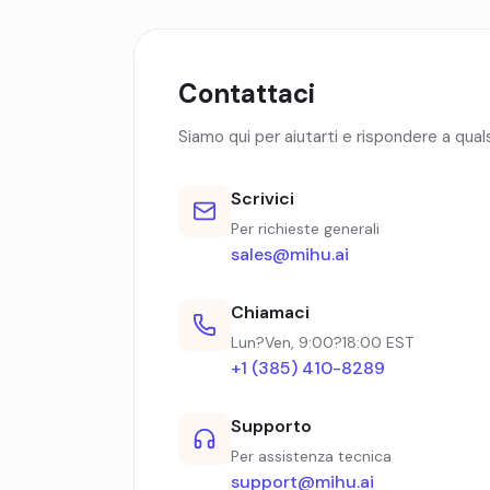
Contattaci
Siamo qui per aiutarti e rispondere a qua
Scrivici
Per richieste generali
sales@mihu.ai
Chiamaci
Lun?Ven, 9:00?18:00 EST
+1 (385) 410-8289
Supporto
Per assistenza tecnica
support@mihu.ai