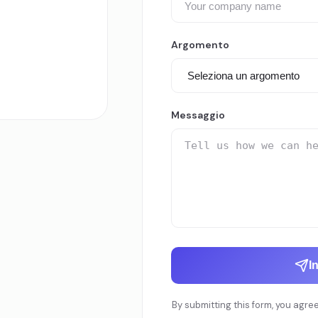
Argomento
Messaggio
I
By submitting this form, you agre