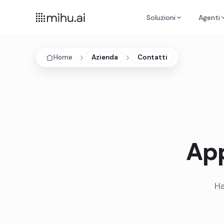
Soluzioni
Agenti
Home
Azienda
Contatti
App
Ha