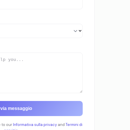
nvia messaggio
e to our
Informativa sulla privacy
and
Termini di