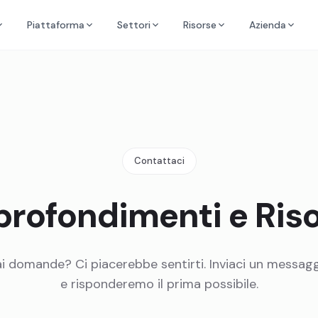
Piattaforma
Settori
Risorse
Azienda
Contattaci
rofondimenti e Ris
i domande? Ci piacerebbe sentirti. Inviaci un messag
e risponderemo il prima possibile.