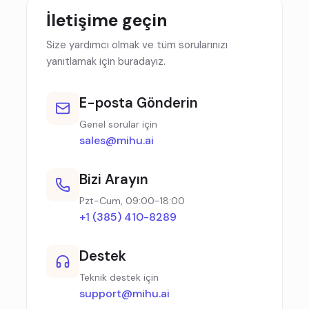
İletişime geçin
Size yardımcı olmak ve tüm sorularınızı
yanıtlamak için buradayız.
E-posta Gönderin
Genel sorular için
sales@mihu.ai
Bizi Arayın
Pzt-Cum, 09:00-18:00
+1 (385) 410-8289
Destek
Teknik destek için
support@mihu.ai