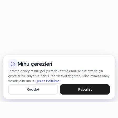
Mihu çerezleri
Tarama deneyiminizi geliştirmek ve trafiğimizi analiz etmek için
çerezler kullanıyoruz. Kabul Et'e tıklayarak çerez kullanımımıza onay
vermiş olursunuz.
Çerez Politikası
Reddet
Kabul Et