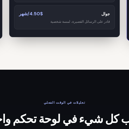
4.50$/شهر
جوال
قادر على الرسائل القصيرة، لمسة شخصية
تحليلات في الوقت الفعلي
 كل شيء في لوحة تحكم وا