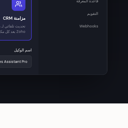
قاعدة المعرفة
التقويم
مزامنة CRM
Webhooks
ت
Zoho بعد كل مكالمة
اسم الوكيل