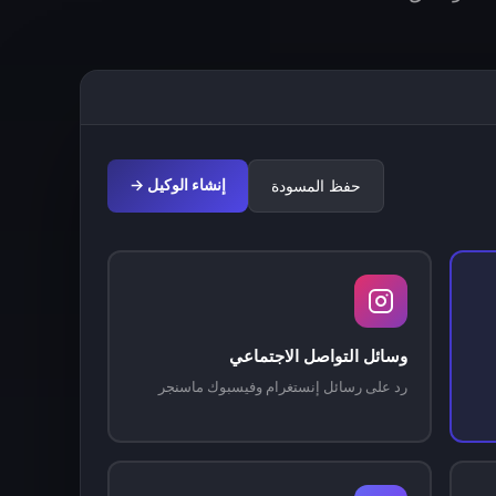
إنشاء الوكيل →
حفظ المسودة
وسائل التواصل الاجتماعي
رد على رسائل إنستغرام وفيسبوك ماسنجر