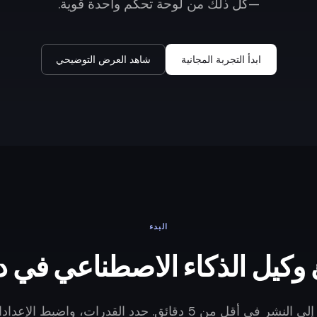
—كل ذلك من لوحة تحكم واحدة قوية.
ابدأ التجربة المجانية
شاهد العرض التوضيحي
البدء
وكيل الذكاء الاصطناعي في د
قل من 5 دقائق. حدد القدرات، واضبط الإعدادات، وأطلق.