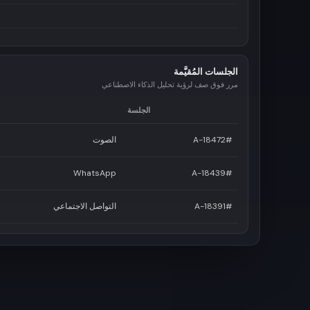
الجلسات المُقيَّمة
مرر فوق صف لرؤية تحليل الذكاء الاصطناعي
الجلسة
#A-18472
الصوت
WhatsApp
#A-18439
#A-18391
التواصل الاجتماعي