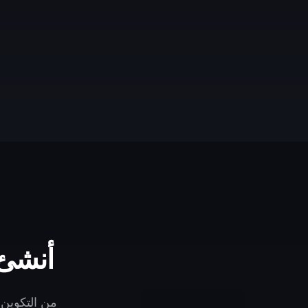
أنشئ 
من التكوين إلى النشر في أ