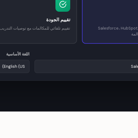
تقييم الجودة
حديث تلقائي لـ Salesforce، HubSpot،
تقييم تلقائي للمكالمات مع توصيات التدريب
اللغة الأساسية