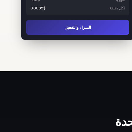
لكل دقيقة
0.0085$
الشراء والتفعيل
حدة