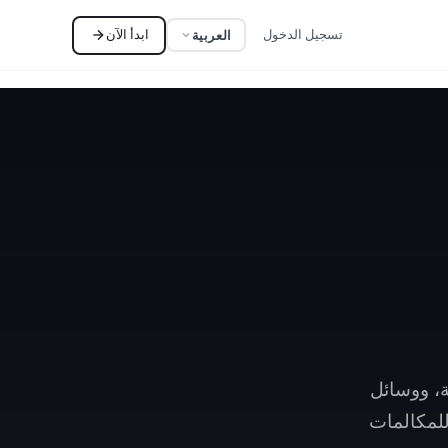
تسجيل الدخول
ابدأ الآن
العربية
ة، ووسائل
 الذكي للمكالمات