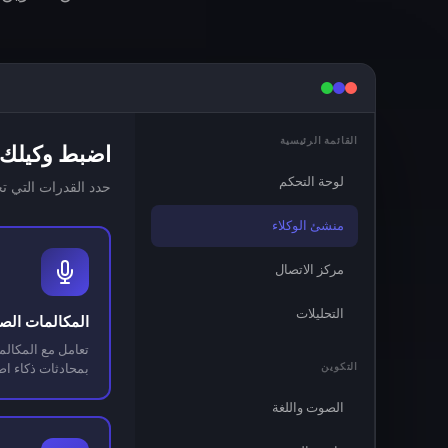
القائمة الرئيسية
اضبط وكيلك
لوحة التحكم
حدد القدرات التي تح
منشئ الوكلاء
مركز الاتصال
التحليلات
المكالمات الصو
تعامل مع المكالم
التكوين
بمحادثات ذكاء ا
الصوت واللغة