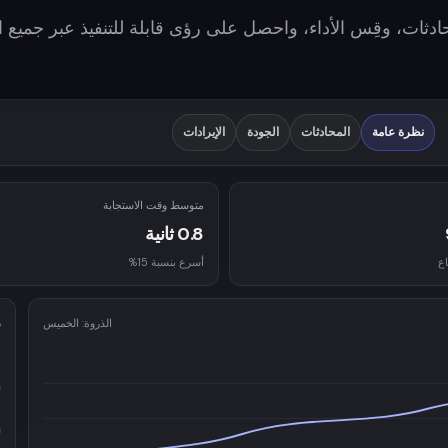
حادثات، وقِس الأداء، واحصل على رؤى قابلة للتنفيذ عبر جميع ا
نظرة عامة
المحادثات
الجودة
الإيرادات
متوسط وقت الاستجابة
0.8 ثانية
أسرع بنسبة 15%
م
الذروة: الخميس
ح
ا
p