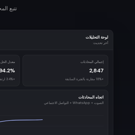
تتبع الم
لوحة التحليلات
آخر تحديث:
إجمالي المحادثات
معدل الحل
94.2%
2,847
+18% مقارنة بالفترة السابقة
+3.4% ارتفاع
اتجاه المحادثات
الصوت + WhatsApp + التواصل الاجتماعي