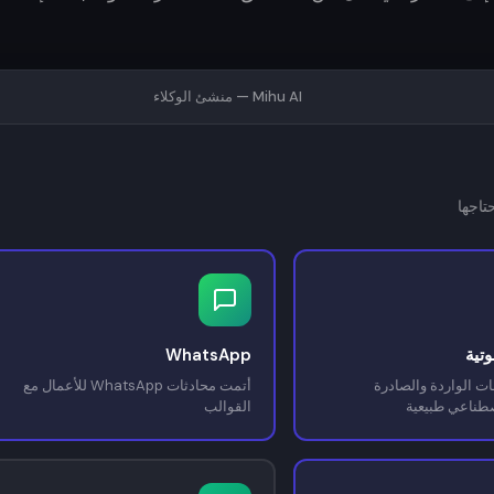
Mihu AI — منشئ الوكلاء
تاجها
تية
WhatsApp
ات الواردة والصادرة
أتمت محادثات WhatsApp للأعمال مع
صطناعي طبيعية
القوالب