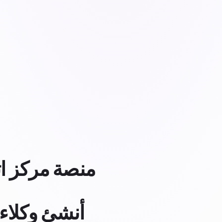
منصة مركز ا
أنشئ وكلاء 