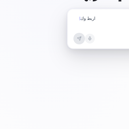
تساب وأدِر الطلبات تلقائي
|