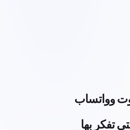
وت وواتساب
ي تفكر بها