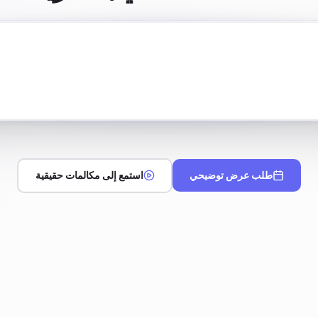
اربط وكيلي الذكي بوا
طلب عرض توضيحي
استمع إلى مكالمات حقيقية