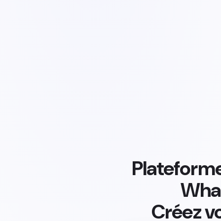
Plateforme
What
Créez v