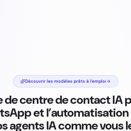
Découvrir les modèles prêts à l'emploi
 de centre de contact IA po
sApp et l’automatisatio
os agents IA comme vous l