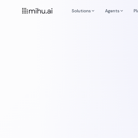
Solutions
Agents
P