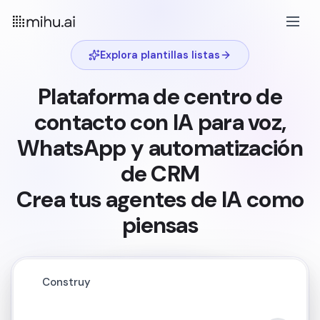
Explora plantillas listas
Plataforma de centro de
contacto con IA para voz,
WhatsApp y automatización
de CRM
Crea tus agentes de IA como
piensas
Conecta mi agente IA a WhatsApp y gesti