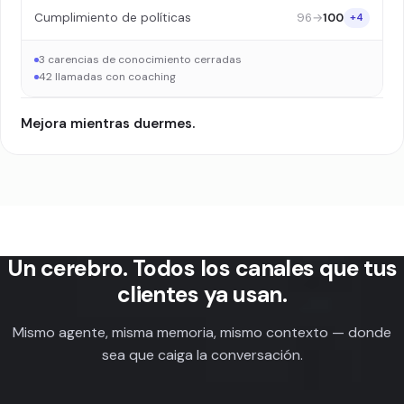
96
→
100
Cumplimiento de políticas
+4
3 carencias de conocimiento cerradas
42 llamadas con coaching
Mejora mientras duermes.
Un cerebro. Todos los canales que tus
clientes ya usan.
Mismo agente, misma memoria, mismo contexto — donde
sea que caiga la conversación.