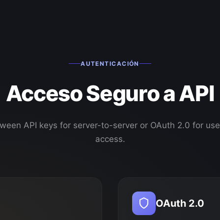
AUTENTICACIÓN
Acceso Seguro a API
een API keys for server-to-server or OAuth 2.0 for us
access.
OAuth 2.0