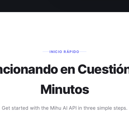
INICIO RÁPIDO
cionando en Cuestió
Minutos
Get started with the Mihu AI API in three simple steps.