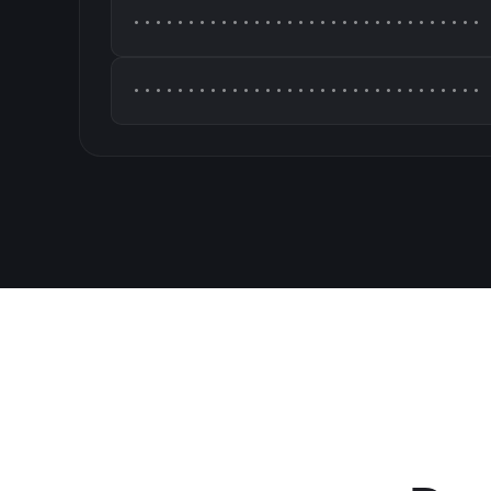
••••••••••••••••••••••••••••••••
••••••••••••••••••••••••••••••••