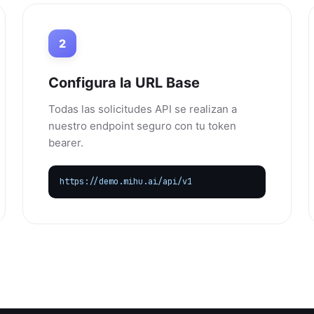
2
Configura la URL Base
Todas las solicitudes API se realizan a
nuestro endpoint seguro con tu token
bearer.
https://demo.mihu.ai/api/v1