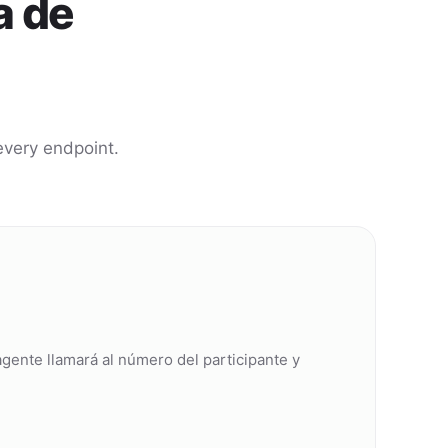
a de
every endpoint.
agente llamará al número del participante y