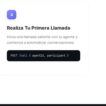
3
Realiza Tu Primera Llamada
Inicia una llamada saliente con tu agente y
comienza a automatizar conversaciones.
POST
/call
{ agentId, participant }