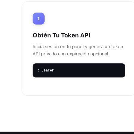
1
Obtén Tu Token API
Inicia sesión en tu panel y genera un token
API privado con expiración opcional.
: Bearer