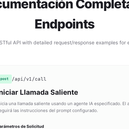
umentación Complet
Endpoints
STful API with detailed request/response examples for 
/api/v1/call
post
Iniciar Llamada Saliente
nicia una llamada saliente usando un agente IA especificado. El 
eguirá las instrucciones del prompt configurado.
arámetros de Solicitud