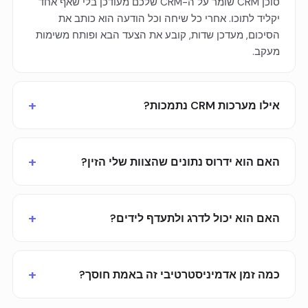
סוכן CRM שומר על ה-CRM שלכם מעודכן בלי שאף אחד
יקליד לתוכו. אחרי כל שיחה וכל הודעה הוא כותב את
הסיכום, מעדכן שדות, קובע את הצעד הבא ופותח משימות
מעקב.
אילו מערכות CRM נתמכות?
האם הוא ידרוס נתונים שהצוות שלי הזין?
האם הוא יכול לדרג ולתעדף לידים?
כמה זמן אדמיניסטרטיבי זה באמת חוסך?