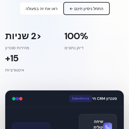
התחל ניסיון חינם ←
ראו את זה בפעולה
100%
<2 שניות
דיוק נתונים
מהירות סנכרון
15+
אינטגרציות
סנכרון CRM חי
Salesforce
שיחה
קולית