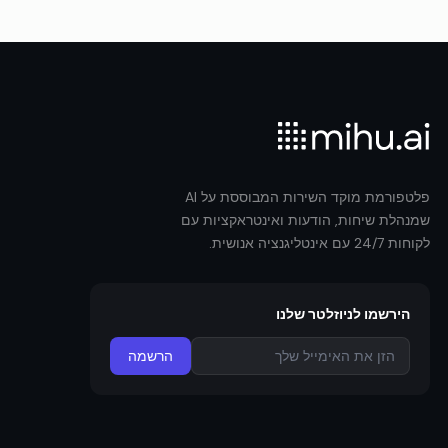
פלטפורמת מוקד השירות המבוססת על AI
שמנהלת שיחות, הודעות ואינטראקציות עם
לקוחות 24/7 עם אינטליגנציה אנושית.
הירשמו לניוזלטר שלנו
הרשמה