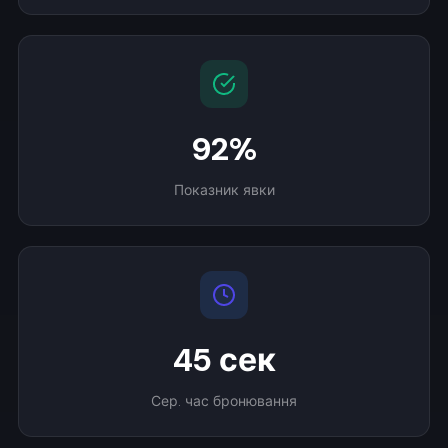
92%
Показник явки
45 сек
Сер. час бронювання