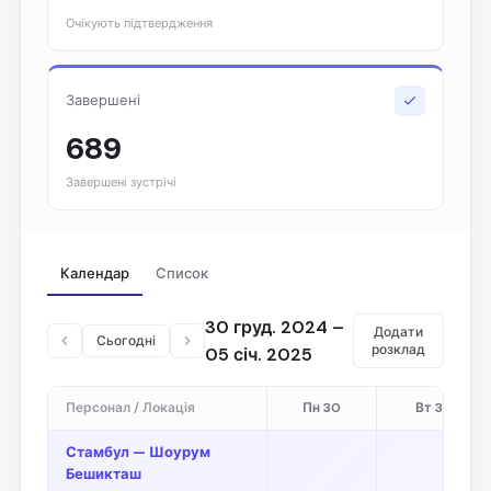
Очікують підтвердження
Завершені
689
Завершені зустрічі
Календар
Список
30 груд. 2024 –
Додати
Сьогодні
розклад
05 січ. 2025
Персонал / Локація
Пн 30
Вт 31
Стамбул — Шоурум
Бешикташ