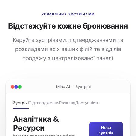
УПРАВЛІННЯ ЗУСТРІЧАМИ
Відстежуйте кожне бронювання
Керуйте зустрічами, підтвердженнями та
розкладами всіх ваших філій та відділів
продажу з централізованої панелі.
Mihu AI — Зустрічі
Зустрічі
Підтвердження
Розклад
Доступність
Аналітика &
Ресурси
Нова
зустріч