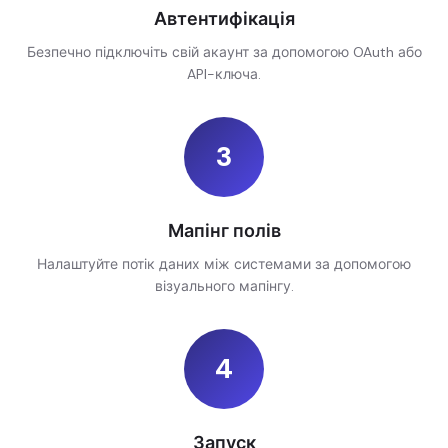
Автентифікація
Безпечно підключіть свій акаунт за допомогою OAuth або
API-ключа.
3
Мапінг полів
Налаштуйте потік даних між системами за допомогою
візуального мапінгу.
4
Запуск