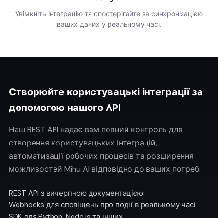
Увімкніть інтеграцію та спостерігайте за синхронізацією
ваших даних у реальному часі.
Створюйте користувацькі інтеграції за
допомогою нашого API
Наш REST API надає вам повний контроль для
створення користувацьких інтеграцій,
автоматизації робочих процесів та розширення
можливостей Mihu AI відповідно до ваших потреб.
REST API з вичерпною документацією
Webhooks для сповіщень про події в реальному часі
SDK для Python, Node.js та інших