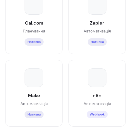
Cal.com
Zapier
Планування
Автоматизація
Нативна
Нативна
Make
n8n
Автоматизація
Автоматизація
Нативна
Webhook