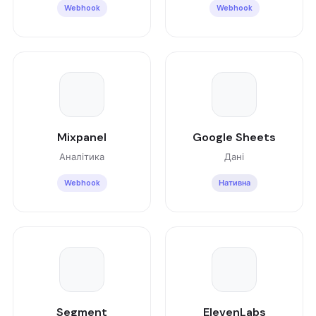
Webhook
Webhook
Mixpanel
Google Sheets
Аналітика
Дані
Webhook
Нативна
Segment
ElevenLabs