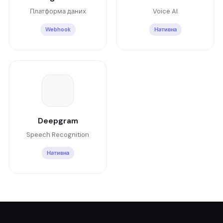
Платформа даних
Voice AI
Webhook
Нативна
Deepgram
Speech Recognition
Нативна