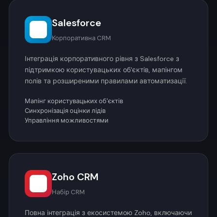
Salesforce
Корпоративна CRM
Інтеграція корпоративного рівня з Salesforce з
підтримкою користувацьких об'єктів, мапінгом
полів та розширеними правилами автоматизації.
Мапінг користувацьких об'єктів
Синхронізація оцінки лідів
Управління можливостями
Zoho CRM
Набір CRM
Повна інтеграція з екосистемою Zoho, включаючи