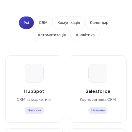
Усі
CRM
Комунікація
Календар
Автоматизація
Аналітика
HubSpot
Salesforce
CRM та маркетинг
Корпоративна CRM
Нативна
Нативна