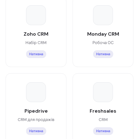
Zoho CRM
Monday CRM
Набір CRM
Робоча ОС
Нативна
Нативна
Pipedrive
Freshsales
CRM для продажів
CRM
Нативна
Нативна