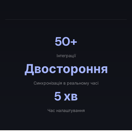
50+
Інтеграції
Двостороння
Синхронізація в реальному часі
5 хв
Час налаштування