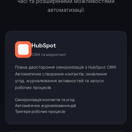
часі та розширеними можливостями
автоматизації.
HubSpot
CRM та маркетинг
Повна двостороння синхронізація з HubSpot CRM.
Автоматичне створення контактів, оновлення
угод, журналювання активностей та запуск
робочих процесів.
Синхронізація контактів та угод
Автоматичне журналювання дій
Тригери робочих процесів