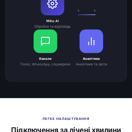
‹
›
Mihu AI
Обробка та відповідь
Канали
Аналітика
Голос, WhatsApp, соцмережі
Аналітика та звіти
ЛЕГКЕ НАЛАШТУВАННЯ
Підключення за лічені хвилини