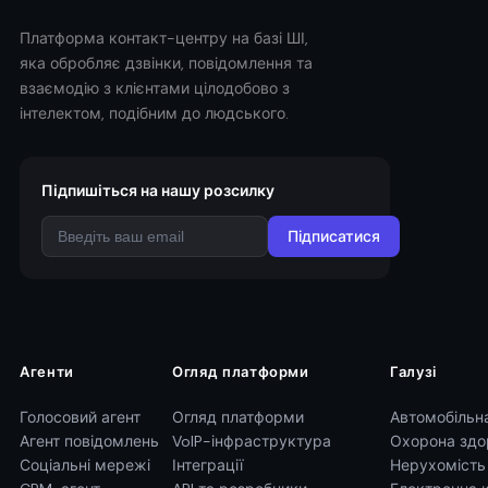
Платформа контакт-центру на базі ШІ,
яка обробляє дзвінки, повідомлення та
взаємодію з клієнтами цілодобово з
інтелектом, подібним до людського.
Підпишіться на нашу розсилку
Підписатися
Агенти
Огляд платформи
Галузі
Голосовий агент
Огляд платформи
Автомобільн
Агент повідомлень
VoIP-інфраструктура
Охорона здо
Соціальні мережі
Інтеграції
Нерухомість