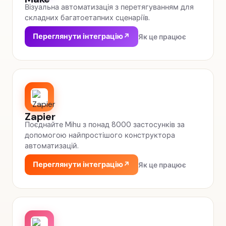
Візуальна автоматизація з перетягуванням для
складних багатоетапних сценаріїв.
Переглянути інтеграцію
↗
Як це працює
Zapier
Поєднайте Mihu з понад 8000 застосунків за
допомогою найпростішого конструктора
автоматизацій.
Переглянути інтеграцію
↗
Як це працює