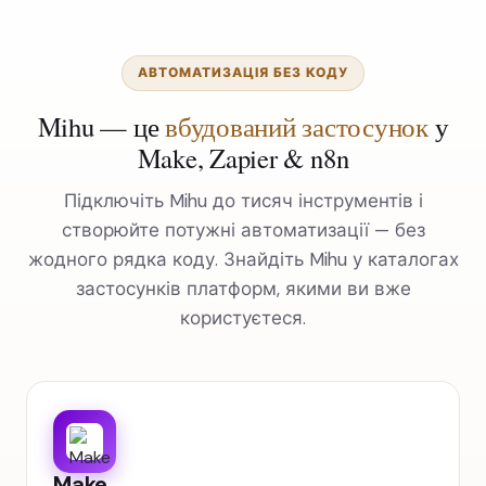
АВТОМАТИЗАЦІЯ БЕЗ КОДУ
Mihu — це
вбудований застосунок
у
Make, Zapier & n8n
Підключіть Mihu до тисяч інструментів і
створюйте потужні автоматизації — без
жодного рядка коду. Знайдіть Mihu у каталогах
застосунків платформ, якими ви вже
користуєтеся.
Make