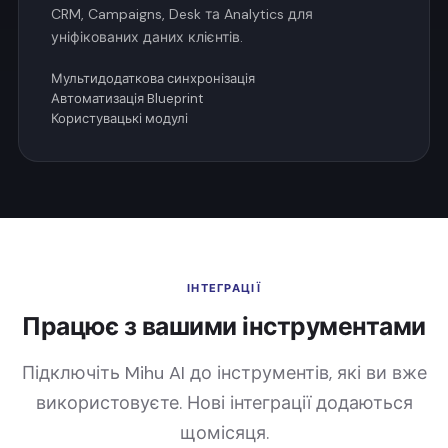
CRM, Campaigns, Desk та Analytics для
уніфікованих даних клієнтів.
Мультидодаткова синхронізація
Автоматизація Blueprint
Користувацькі модулі
ІНТЕГРАЦІЇ
Працює з вашими інструментами
Підключіть Mihu AI до інструментів, які ви вже
використовуєте. Нові інтеграції додаються
щомісяця.