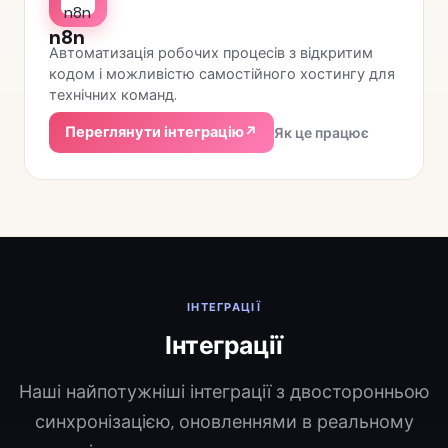
n8n
Автоматизація робочих процесів з відкритим
кодом і можливістю самостійного хостингу для
технічних команд.
Переглянути інтеграцію
↗
Як це працює
ІНТЕГРАЦІЇ
Інтеграції
Наші найпотужніші інтеграції з двосторонньою
синхронізацією, оновленнями в реальному