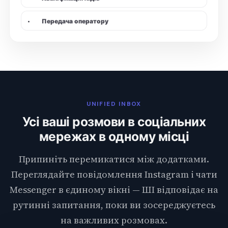
•
Передача оператору
UNIFIED INBOX
Усі ваші розмови в соціальних
мережах в одному місці
Припиніть перемикатися між додатками.
Переглядайте повідомлення Instagram і чати
Messenger в єдиному вікні — ШІ відповідає на
рутинні запитання, поки ви зосереджуєтесь
на важливих розмовах.