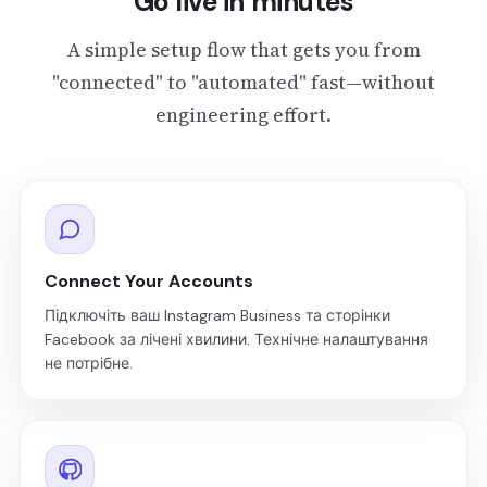
Go live in minutes
A simple setup flow that gets you from
"connected" to "automated" fast—without
engineering effort.
Connect Your Accounts
Підключіть ваш Instagram Business та сторінки
Facebook за лічені хвилини. Технічне налаштування
не потрібне.