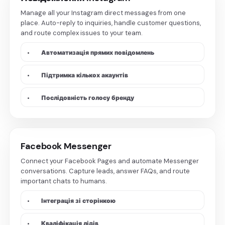
Manage all your Instagram direct messages from one
place. Auto-reply to inquiries, handle customer questions,
and route complex issues to your team.
•
Автоматизація прямих повідомлень
•
Підтримка кількох акаунтів
•
Послідовність голосу бренду
Facebook Messenger
Connect your Facebook Pages and automate Messenger
conversations. Capture leads, answer FAQs, and route
important chats to humans.
•
Інтеграція зі сторінкою
•
Кваліфікація лідів