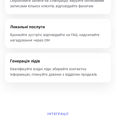
Обробляйте запити на співпрацю, керуйте обліковими
записами кількох клієнтів, відповідайте фанатам.
Локальні послуги
Бронюйте зустрічі, відповідайте на FAQ, надсилайте
нагадування через DM.
Генерація лідів
Кваліфікуйте вхідні ліди, збирайте контактну
інформацію, плануйте дзвінки з відділом продажів.
ІНТЕГРАЦІЇ