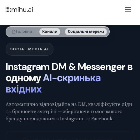
Головна
Канали
Соціальні мережі
SOCIAL MEDIA AI
Instagram DM & Messenger в
одному
AI-скринька
вхідних
Автоматично відповідайте на DM, кваліфікуйте ліди
та бронюйте зустрічі — зберігаючи голос вашого
бренду послідовним в Instagram та Facebook.