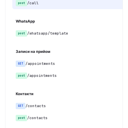
/call
post
WhatsApp
/whatsapp/template
post
Записи на прийом
/appointments
GET
/appointments
post
Контакти
/contacts
GET
/contacts
post