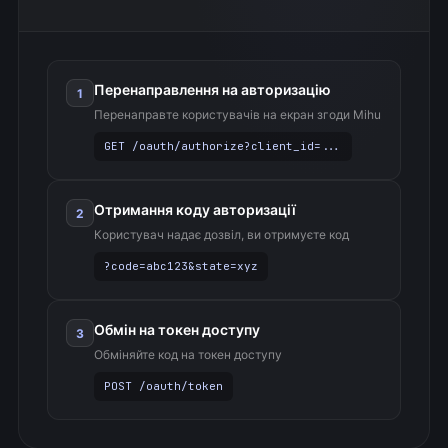
Перенаправлення на авторизацію
1
Перенаправте користувачів на екран згоди Mihu
GET /oauth/authorize?client_id=...
Отримання коду авторизації
2
Користувач надає дозвіл, ви отримуєте код
?code=abc123&state=xyz
Обмін на токен доступу
3
Обміняйте код на токен доступу
POST /oauth/token