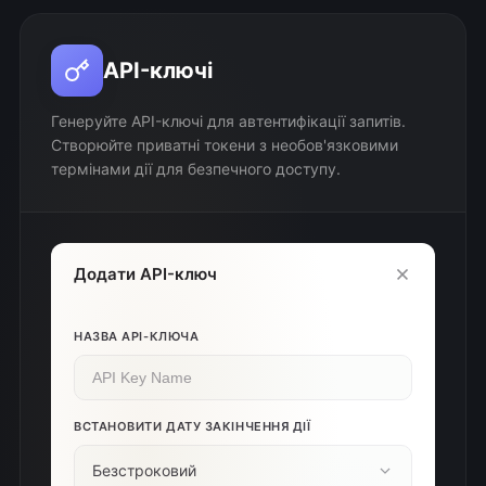
API-ключі
Генеруйте API-ключі для автентифікації запитів.
Створюйте приватні токени з необов'язковими
термінами дії для безпечного доступу.
Додати API-ключ
НАЗВА API-КЛЮЧА
ВСТАНОВИТИ ДАТУ ЗАКІНЧЕННЯ ДІЇ
Безстроковий