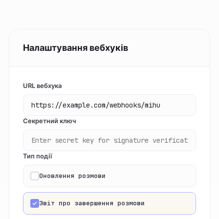
Налаштування вебхуків
URL вебхука
Секретний ключ
Тип події
Оновлення розмови
Звіт про завершення розмови