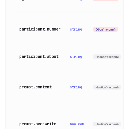
participant.number
string
Обов'язковий
participant.about
string
Необов'язковий
prompt.content
string
Необов'язковий
prompt.overwrite
boolean
Необов'язковий