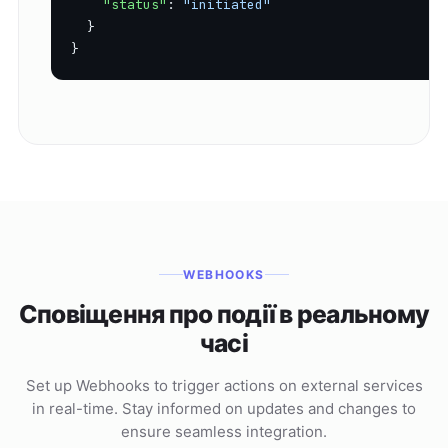
"status"
: 
"initiated"
  }

}
WEBHOOKS
Сповіщення про події в реальному
часі
Set up Webhooks to trigger actions on external services
in real-time. Stay informed on updates and changes to
ensure seamless integration.