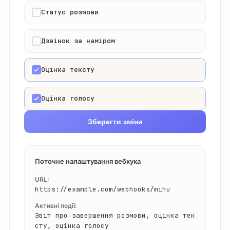
Статус розмови
Дзвінок за наміром
Оцінка тексту
Оцінка голосу
Зберегти зміни
Поточне налаштування вебхука
URL:
https://example.com/webhooks/mihu
Активні події:
Звіт про завершення розмови, оцінка тек
сту, оцінка голосу