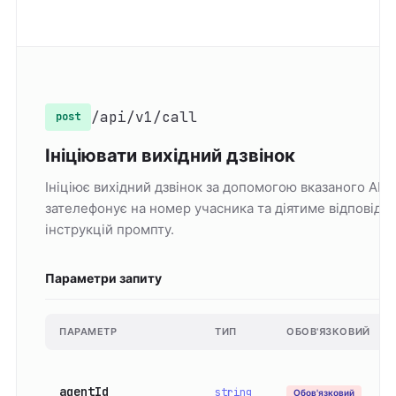
/api/v1/call
post
Ініціювати вихідний дзвінок
Ініціює вихідний дзвінок за допомогою вказаного AI-а
зателефонує на номер учасника та діятиме відповідн
інструкцій промпту.
Параметри запиту
ПАРАМЕТР
ТИП
ОБОВ'ЯЗКОВИЙ
agentId
string
Обов'язковий