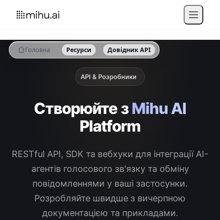
Головна
Ресурси
Довідник API
API & Розробники
Створюйте з
Mihu AI
Platform
RESTful API, SDK та вебхуки для інтеграції AI-
агентів голосового зв'язку та обміну
повідомленнями у ваші застосунки.
Розробляйте швидше з вичерпною
документацією та прикладами.