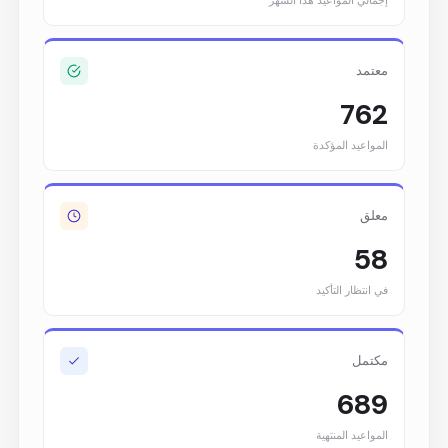
إجمالي المواعيد هذا الشهر
معتمد
762
المواعيد المؤكدة
معلق
58
في انتظار التأكيد
مكتمل
689
المواعيد المنتهية