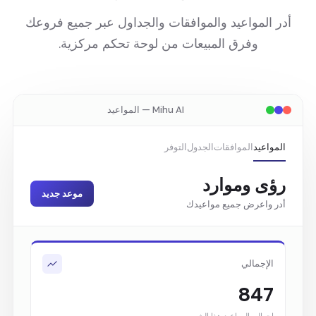
أدر المواعيد والموافقات والجداول عبر جميع فروعك
وفرق المبيعات من لوحة تحكم مركزية.
Mihu AI — المواعيد
المواعيد
الموافقات
الجدول
التوفر
رؤى وموارد
موعد جديد
أدر واعرض جميع مواعيدك
الإجمالي
847