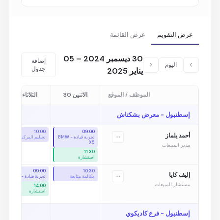
عرض التقويم
عرض القائمة
30 ديسمبر 2024 – 05
إضافة
اليوم
جدول
يناير 2025
الموظف / الموقع
الاثنين 30
الثلاثاء 31
إسطنبول - معرض بشكتاش
10:00
09:00
أحمد يلماز
تجربة قيادة - BMW
تسليم المركبة
X5
مدير المبيعات
11:30
استشارة
09:00
10:30
إليف كايا
مكالمة متابعة
تجربة قيادة - Tesla
مستشار المبيعات
14:00
استشارة
إسطنبول - فرع كاديكوي