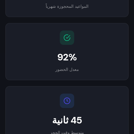
المواعيد المحجوزة شهرياً
92%
معدل الحضور
45 ثانية
متوسط وقت الحجز