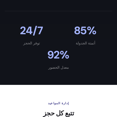
24/7
85%
أتمتة الجدولة
توفر الحجز
92%
معدل الحضور
إدارة المواعيد
تتبع كل حجز