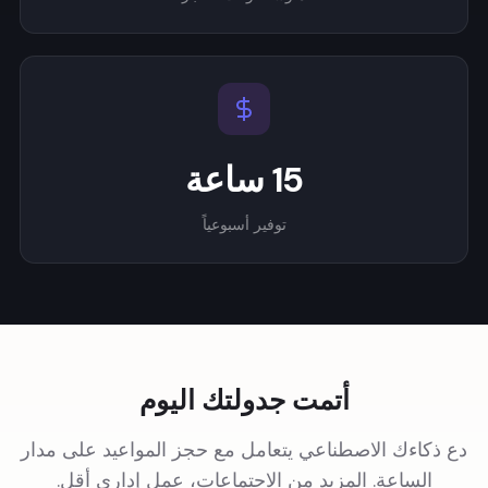
15 ساعة
توفير أسبوعياً
أتمت جدولتك اليوم
دع ذكاءك الاصطناعي يتعامل مع حجز المواعيد على مدار
الساعة. المزيد من الاجتماعات، عمل إداري أقل.