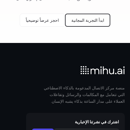
ابدأ التجربة المجانية
احجز عرضاً توضيحياً
منصة مركز الاتصال المدعومة بالذكاء الاصطناعي
التي تتعامل مع المكالمات والرسائل وتفاعلات
العملاء على مدار الساعة بذكاء يشبه الإنسان.
اشترك في نشرتنا الإخبارية