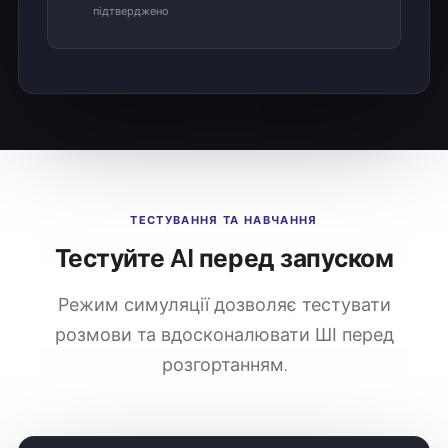
підтверджено
під
ТЕСТУВАННЯ ТА НАВЧАННЯ
Тестуйте AI перед запуском
Режим симуляції дозволяє тестувати
розмови та вдосконалювати ШІ перед
розгортанням.