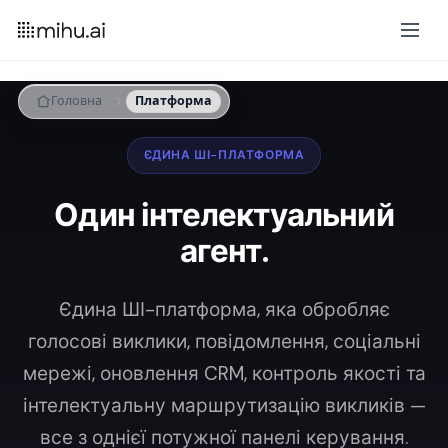
Головна
Платформа
ЄДИНА ШІ-ПЛАТФОРМА
Один інтелектуальний
агент.
Єдина ШІ-платформа, яка обробляє
голосові виклики, повідомлення, соціальні
мережі, оновлення CRM, контроль якості та
інтелектуальну маршрутизацію викликів —
все з однієї потужної панелі керування.