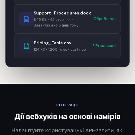
Support_Procedures.docx
Оброблено
845 КБ • 42 сторінки •
Завантажено 5 днів тому
Pricing_Table.csv
? Processed
124 KB • 1,200 rows • Just now
ІНТЕГРАЦІЇ
Дії вебхуків на основі намірів
Налаштуйте користувацькі API-запити, які