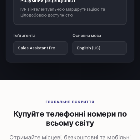
Розумний рецепціоніст
IVR з інтелектуальною маршрутизацією та
цілодобовою доступністю
Ім'я агента
Основна мова
ГЛОБАЛЬНЕ ПОКРИТТЯ
Купуйте телефонні номери по
всьому світу
Отримайте місцеві, безкоштовні та мобільні