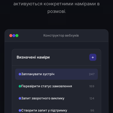
активуються конкретними намірами в
розмові.
Конструктор вебхуків
+
Визначені наміри
Запланувати зустріч
247
Перевірити статус замовлення
189
Запит зворотного виклику
124
Створити запит у підтримку
98