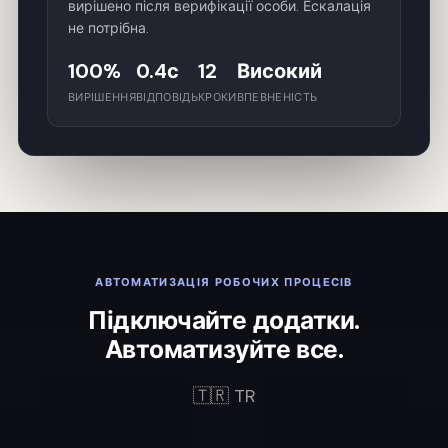
вирішено після верифікації особи. Ескалація
не потрібна.
100%
0.4с
12
Високий
ВИРІШЕННЯ
ВІДПОВІДЬ
КРОКИ
ВПЕВНЕНІСТЬ
АВТОМАТИЗАЦІЯ РОБОЧИХ ПРОЦЕСІВ
Підключайте додатки.
Автоматизуйте все.
🇹🇷 TR