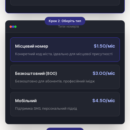
Крок 2: Оберіть тип
Типи номерів
$1.50/міс
Місцевий номер
Конкретний код міста, ідеально для місцевої присутності
$3.00/міс
Безкоштовний (800)
Безкоштовно для абонентів, професійний імідж
$4.50/міс
Мобільний
Підтримка SMS, персональний підхід