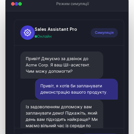
Режим симуляції
Sales Assistant Pro
Симуляція
Онлайн
Привіт! Дякуємо за дзвінок до
Acme Corp. Я ваш ШІ-асистент.
Чим можу допомогти?
Привіт, я хотів би запланувати
демонстрацію вашого продукту.
Із задоволенням допоможу вам
запланувати демо! Підкажіть, який
день вам підходить найкраще? Ми
маємо вільний час із середи по
п'ятницю.