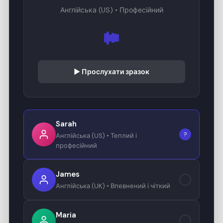
Англійська (US) • Професійний
▶ Прослухати зразок
Sarah
?
Англійська (US) • Теплий і
професійний
James
?
Англійська (UK) • Впевнений і чіткий
Maria
?