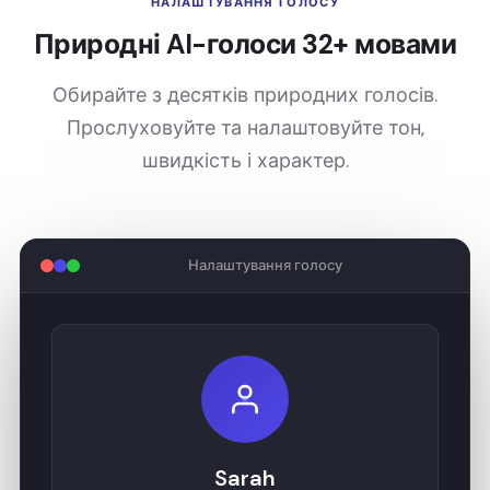
НАЛАШТУВАННЯ ГОЛОСУ
Природні AI-голоси 32+ мовами
Обирайте з десятків природних голосів.
Прослуховуйте та налаштовуйте тон,
швидкість і характер.
Налаштування голосу
Sarah