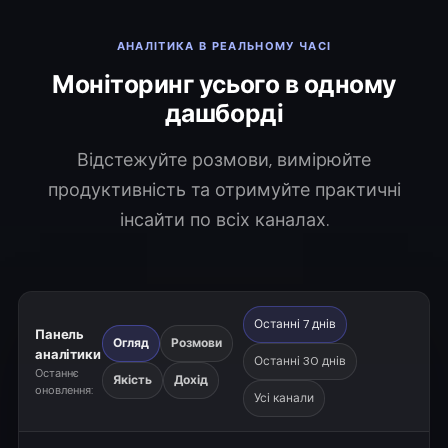
АНАЛІТИКА В РЕАЛЬНОМУ ЧАСІ
Моніторинг усього в одному
дашборді
Відстежуйте розмови, вимірюйте
продуктивність та отримуйте практичні
інсайти по всіх каналах.
Останні 7 днів
Панель
Огляд
Розмови
аналітики
Останні 30 днів
Останнє
Якість
Дохід
оновлення:
Усі канали