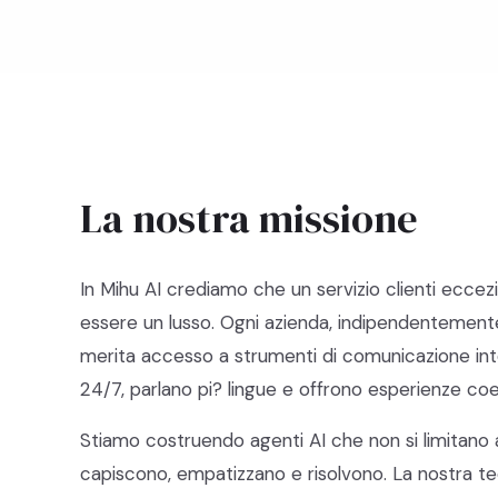
La nostra missione
In Mihu AI crediamo che un servizio clienti ecce
essere un lusso. Ogni azienda, indipendentemente
merita accesso a strumenti di comunicazione int
24/7, parlano pi? lingue e offrono esperienze coere
Stiamo costruendo agenti AI che non si limitano 
capiscono, empatizzano e risolvono. La nostra tec