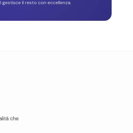
 gestisce il resto con eccellenza.
alità che