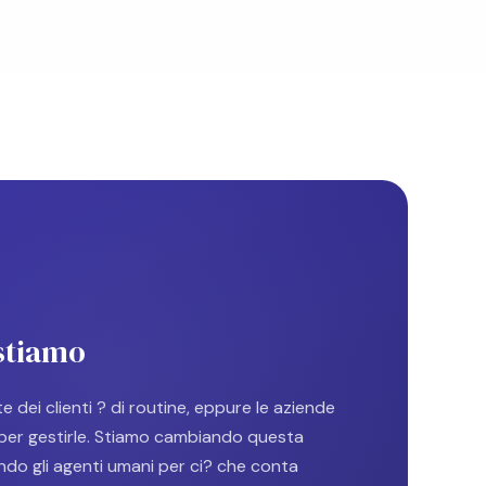
stiamo
te dei clienti ? di routine, eppure le aziende
 per gestirle. Stiamo cambiando questa
ndo gli agenti umani per ci? che conta