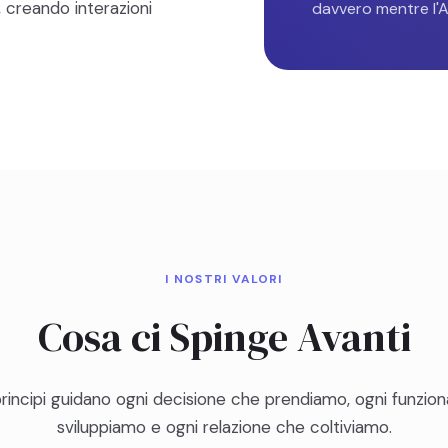
, creando interazioni
davvero mentre l'AI
I NOSTRI VALORI
Cosa ci Spinge Avanti
rincipi guidano ogni decisione che prendiamo, ogni funzion
sviluppiamo e ogni relazione che coltiviamo.