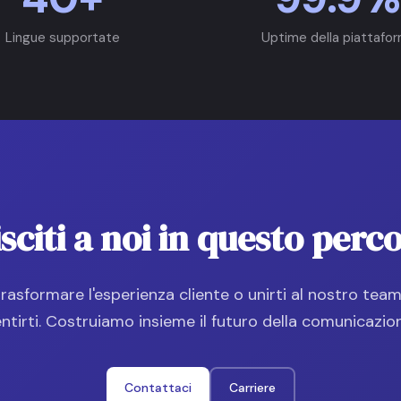
Lingue supportate
Uptime della piattafo
sciti a noi in questo perc
trasformare l'esperienza cliente o unirti al nostro team
ntirti. Costruiamo insieme il futuro della comunicazio
Contattaci
Carriere