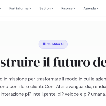
Piattaforma
Settori
Risorse
Azienda
🏢 Chi Mihu AI
struire il futuro de
o in missione per trasformare il modo in cui le azien
no con i loro clienti. Con l'AI all'avanguardia, rend
interazione pi? intelligente, pi? veloce e pi? umana.