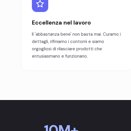
Eccellenza nel lavoro
Il 'abbastanza bene' non basta mai. Curamo i
dettagli, rifiniamo i contorni e siamo
orgogliosi di rilasciare prodotti che
entusiasmano e funzionano.
10M+