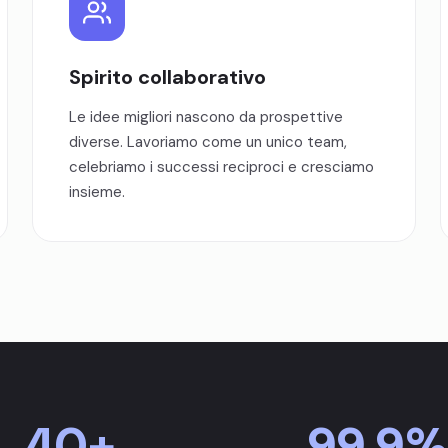
Spirito collaborativo
Le idee migliori nascono da prospettive
diverse. Lavoriamo come un unico team,
celebriamo i successi reciproci e cresciamo
insieme.
40+
99.9%