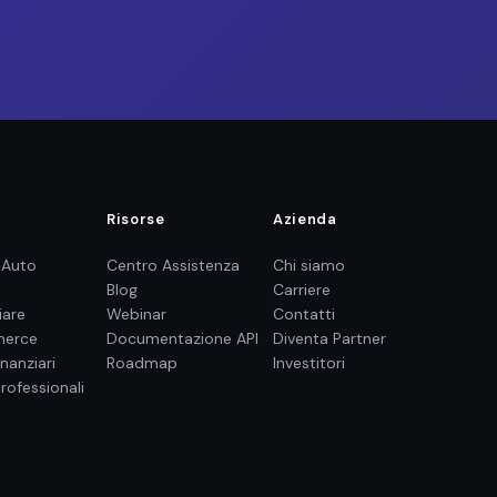
Risorse
Azienda
 Auto
Centro Assistenza
Chi siamo
Blog
Carriere
iare
Webinar
Contatti
erce
Documentazione API
Diventa Partner
inanziari
Roadmap
Investitori
professionali