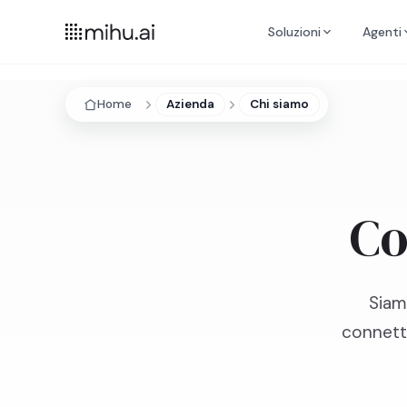
Soluzioni
Agenti
Home
Azienda
Chi siamo
Co
Siam
connetto