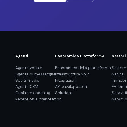
Agenti
Panoramica Piattaforma
Settori
Agente vocale
Panoramica della piattaforma
Settore
Agente di messaggistica
Infrastruttura VoIP
Sanità
Social media
Integrazioni
Immobil
Agente CRM
API e sviluppatori
E-comm
Qualità e coaching
Soluzioni
Servizi f
Reception e prenotazioni
Servizi 