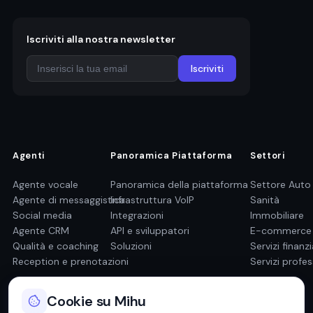
Iscriviti alla nostra newsletter
Iscriviti
Agenti
Panoramica Piattaforma
Settori
Agente vocale
Panoramica della piattaforma
Settore Auto
Agente di messaggistica
Infrastruttura VoIP
Sanità
Social media
Integrazioni
Immobiliare
Agente CRM
API e sviluppatori
E-commerce
Qualità e coaching
Soluzioni
Servizi finanzi
Reception e prenotazioni
Servizi profes
Cookie su Mihu