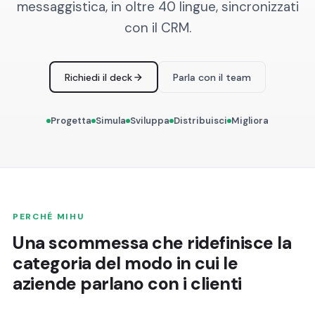
messaggistica, in oltre 40 lingue, sincronizzati
con il CRM.
Richiedi il deck
Parla con il team
Progetta
Simula
Sviluppa
Distribuisci
Migliora
PERCHÉ MIHU
Una scommessa che ridefinisce la
categoria del modo in cui le
aziende parlano con i clienti