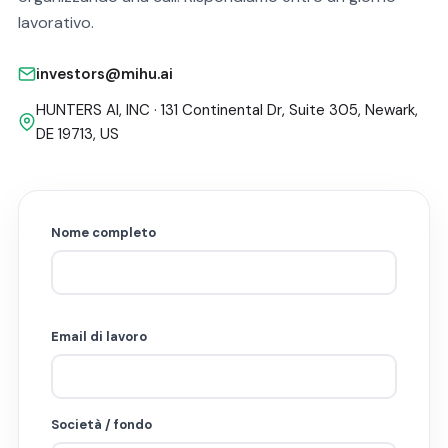
lavorativo.
investors@mihu.ai
HUNTERS AI, INC · 131 Continental Dr, Suite 305, Newark,
DE 19713, US
Nome completo
Email di lavoro
Società / fondo