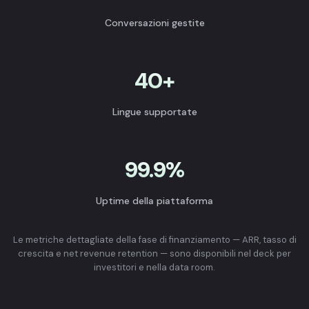
Conversazioni gestite
40+
Lingue supportate
99.9%
Uptime della piattaforma
Le metriche dettagliate della fase di finanziamento — ARR, tasso di
crescita e net revenue retention — sono disponibili nel deck per
investitori e nella data room.