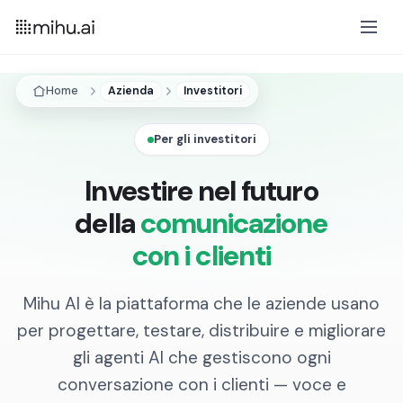
Home
Azienda
Investitori
Per gli investitori
Investire nel futuro
della
comunicazione
con i clienti
Mihu AI è la piattaforma che le aziende usano
per progettare, testare, distribuire e migliorare
gli agenti AI che gestiscono ogni
conversazione con i clienti — voce e