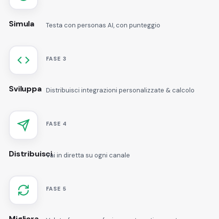
Simula
Testa con personas AI, con punteggio
FASE 3
Sviluppa
Distribuisci integrazioni personalizzate & calcolo
FASE 4
Distribuisci
Vai in diretta su ogni canale
FASE 5
Migliora