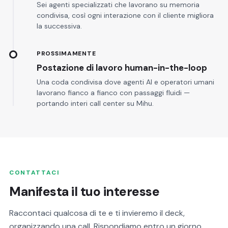
Sei agenti specializzati che lavorano su memoria
condivisa, così ogni interazione con il cliente migliora
la successiva.
PROSSIMAMENTE
Postazione di lavoro human-in-the-loop
Una coda condivisa dove agenti AI e operatori umani
lavorano fianco a fianco con passaggi fluidi —
portando interi call center su Mihu.
CONTATTACI
Manifesta il tuo interesse
Raccontaci qualcosa di te e ti invieremo il deck,
organizzando una call. Rispondiamo entro un giorno