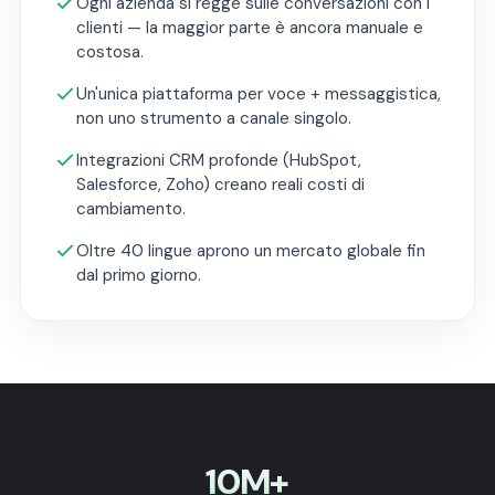
Ogni azienda si regge sulle conversazioni con i
clienti — la maggior parte è ancora manuale e
costosa.
Un'unica piattaforma per voce + messaggistica,
non uno strumento a canale singolo.
Integrazioni CRM profonde (HubSpot,
Salesforce, Zoho) creano reali costi di
cambiamento.
Oltre 40 lingue aprono un mercato globale fin
dal primo giorno.
10M+