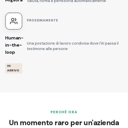
Valuta, forma e perfeziona automaticamente
PROSSIMAMENTE
Human-
Una postazione di lavoro condivisa dove l'AI passa il
in-the-
testimone alle persone
loop
IN
ARRIVO
PERCHÉ ORA
Un momento raro per un'azienda