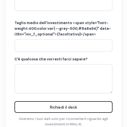
Taglio medio dell'investimento <span style="font-
weight:400;color:var(--gray-500,#8a8a94)" data-
i18n="inv_f_optional">(facoltativo)</span>
C'è qualcosa che vorresti farci sapere?
Richiedi il deck
Useremo i tuoi dati solo per ricontattarti riguardo agli
investimenti in Mihu AI.