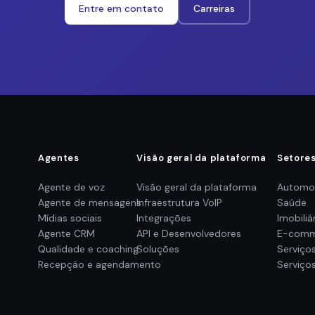
Entre em contato
Carreiras
Agentes
Visão geral da plataforma
Setore
Agente de voz
Visão geral da plataforma
Automo
Agente de mensagens
Infraestrutura VoIP
Saúde
Mídias sociais
Integrações
Imobiliá
Agente CRM
API e Desenvolvedores
E-comm
Qualidade e coaching
Soluções
Serviços
Recepção e agendamento
Serviços