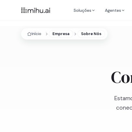
Soluções
Agentes
Início
Empresa
Sobre Nós
Co
Estamo
conec