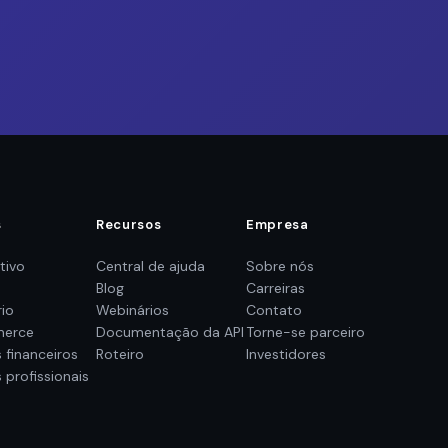
s
Recursos
Empresa
tivo
Central de ajuda
Sobre nós
Blog
Carreiras
rio
Webinários
Contato
erce
Documentação da API
Torne-se parceiro
 financeiros
Roteiro
Investidores
 profissionais