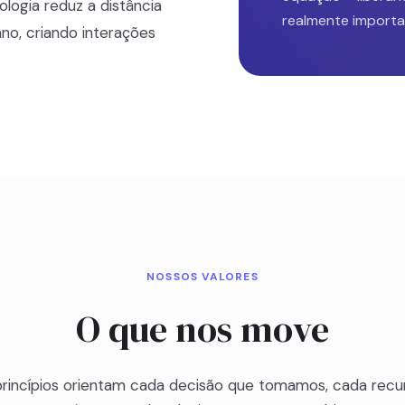
ogia reduz a distância
realmente importa
no, criando interações
NOSSOS VALORES
O que nos move
princípios orientam cada decisão que tomamos, cada recu