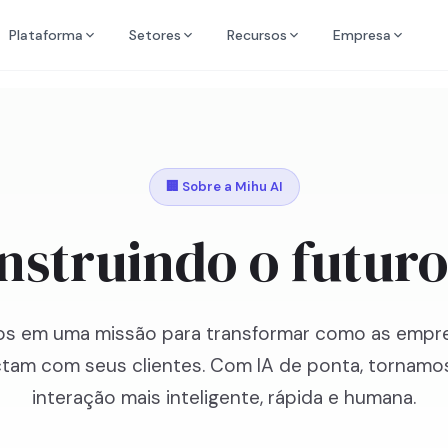
Plataforma
Setores
Recursos
Empresa
🏢 Sobre a Mihu AI
nstruindo o futuro
s em uma missão para transformar como as empr
tam com seus clientes. Com IA de ponta, tornamo
interação mais inteligente, rápida e humana.