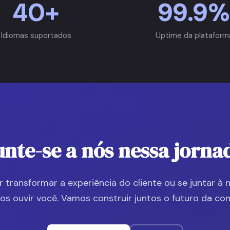
40+
99.9%
Idiomas suportados
Uptime da plataform
unte-se a nós nessa jorna
 transformar a experiência do cliente ou se juntar à 
os ouvir você. Vamos construir juntos o futuro da co