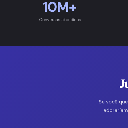
10M+
Conversas atendidas
J
Se você quer
adoraríam