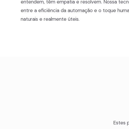
entendem, têm empatia e resolvem. Nossa tecnol
entre a eficiência da automação e o toque huma
naturais e realmente úteis.
Estes 