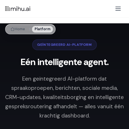
Home
Platform
GEÏNTEGREERD AI-PLATFORM
Eén intelligente agent.
Een geïntegreerd AI-platform dat
spraakoproepen, berichten, sociale media,
CRM-updates, kwaliteitsborging en intelligente
gespreksroutering afhandelt — alles vanuit één
krachtig dashboard.