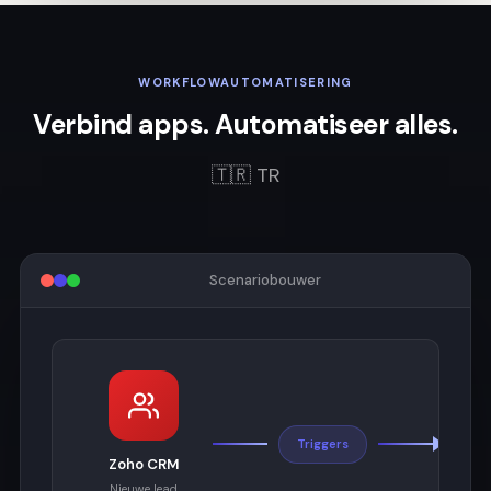
WORKFLOWAUTOMATISERING
Verbind apps. Automatiseer alles.
🇹🇷 TR
Scenariobouwer
Triggers
Zoho CRM
Nieuwe lead