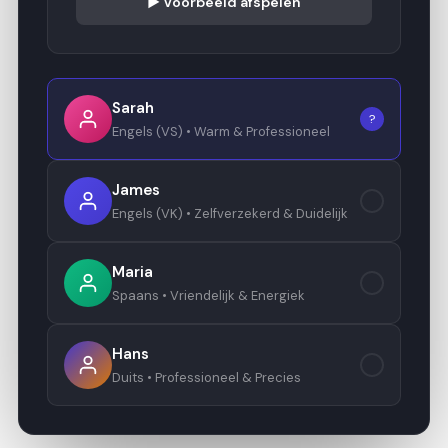
▶ Voorbeeld afspelen
Sarah
?
Engels (VS) • Warm & Professioneel
James
?
Engels (VK) • Zelfverzekerd & Duidelijk
Maria
?
Spaans • Vriendelijk & Energiek
Hans
?
Duits • Professioneel & Precies