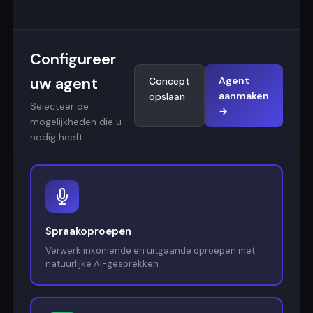
Configureer
uw agent
Agent
Concept
aanmaken
opslaan
Selecteer de
→
mogelijkheden die u
nodig heeft
Spraakoproepen
Verwerk inkomende en uitgaande oproepen met
natuurlijke AI-gesprekken