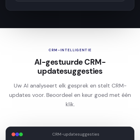
CRM-INTELLIGENTIE
AI-gestuurde CRM-
updatesuggesties
Uw AI analyseert elk gesprek en stelt CRM-
updates voor. Beoordeel en keur goed met één
klik.
CRM-updatesuggesties