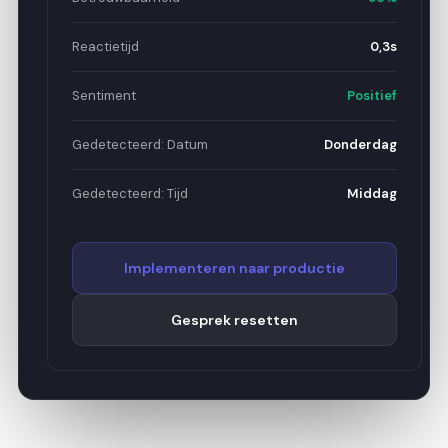
Reactietijd
0,3s
Sentiment
Positief
Gedetecteerd: Datum
Donderdag
Gedetecteerd: Tijd
Middag
Implementeren naar productie
Gesprek resetten