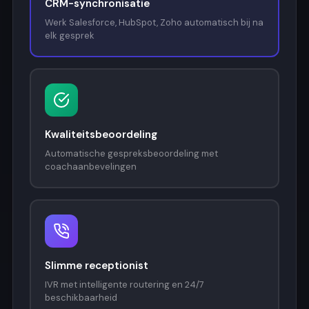
CRM-synchronisatie
Werk Salesforce, HubSpot, Zoho automatisch bij na
elk gesprek
Kwaliteitsbeoordeling
Automatische gespreksbeoordeling met
coachaanbevelingen
Slimme receptionist
IVR met intelligente routering en 24/7
beschikbaarheid