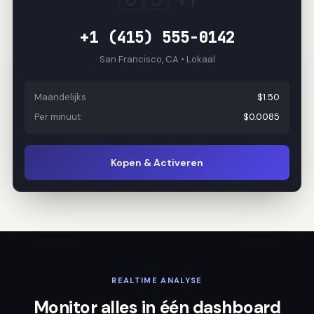
+1 (415) 555-0142
San Francisco, CA • Lokaal
Maandelijks
$1.50
Per minuut
$0.0085
Kopen & Activeren
REALTIME ANALYSE
Monitor alles in één dashboard