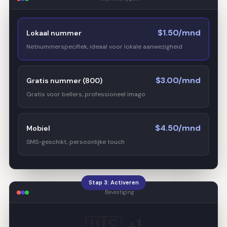
$1.50/mnd
Lokaal nummer
Netnummerspecifiek, ideaal voor lokale aanwezigheid
$3.00/mnd
Gratis nummer (800)
Gratis voor bellers, professioneel imago
$4.50/mnd
Mobiel
SMS-geschikt, persoonlijke touch
Stap 3: Activeren
Bevestiging
🇺🇸 +1