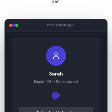
aan.
Steminstellingen
Sarah
Engels (VS) • Professioneel