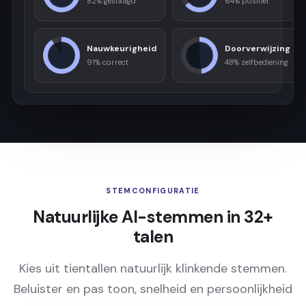
82% geslaagd
64% positief
Nauwkeurigheid
Doorverwijzing
91% correct
48% zelfbediening
STEMCONFIGURATIE
Natuurlijke AI-stemmen in 32+
talen
Kies uit tientallen natuurlijk klinkende stemmen.
Beluister en pas toon, snelheid en persoonlijkheid