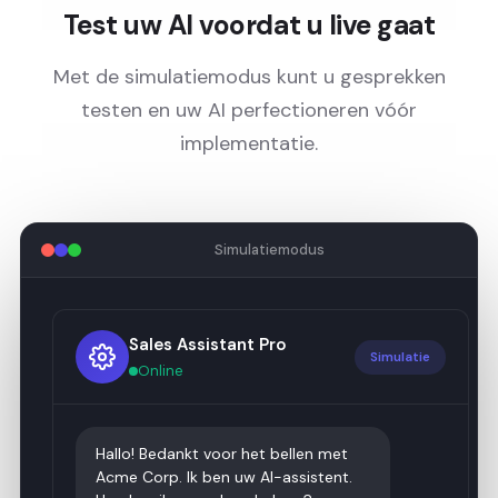
Test uw AI voordat u live gaat
Met de simulatiemodus kunt u gesprekken
testen en uw AI perfectioneren vóór
implementatie.
Simulatiemodus
Sales Assistant Pro
Simulatie
Online
Hallo! Bedankt voor het bellen met
Acme Corp. Ik ben uw AI-assistent.