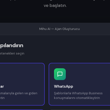
ve başlatın.
Mihu AI — Ajan Oluşturucu
apılandırın
yetenekleri seçin
lar
WhatsApp
malarıyla gelen ve giden
Şablonlarla WhatsApp Business
tin
konuşmalarını otomatikleştirin