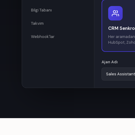
Bilgi Tabanı
Takvim
CRM Senkro
Webhook'lar
Her aramadan 
HubSpot, Zoho
Ajan Adı