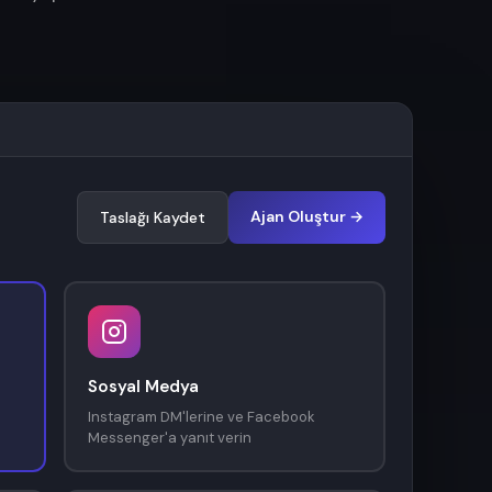
Ajan Oluştur →
Taslağı Kaydet
Sosyal Medya
Instagram DM'lerine ve Facebook
Messenger'a yanıt verin