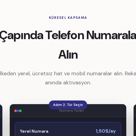
KÜRESEL KAPSAMA
Çapında Telefon Numaralar
Alın
lkeden yerel, ücretsiz hat ve mobil numaralar alın. Reka
anında aktivasyon.
Adım 2: Tür Seçin
Numara Türleri
1,50$/ay
Yerel Numara