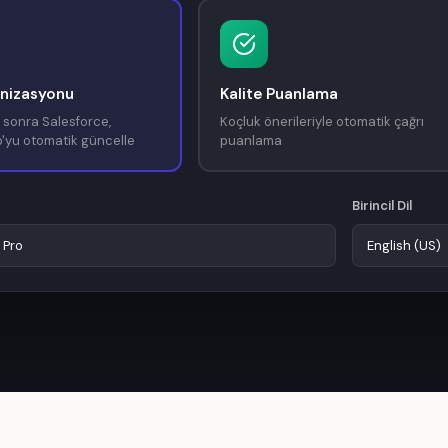
nizasyonu
Kalite Puanlama
sonra Salesforce,
Koçluk önerileriyle otomatik çağrı
'yu otomatik güncelle
puanlama
Birincil Dil