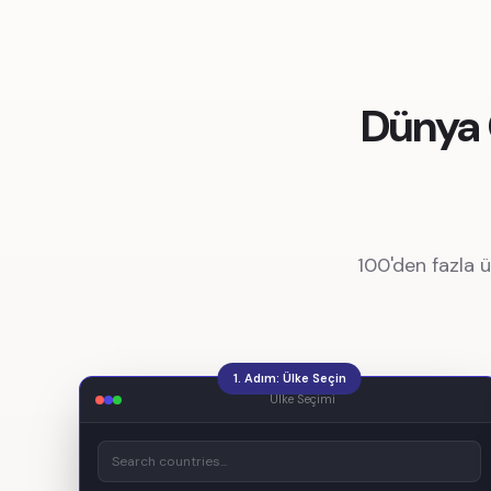
Dünya 
100'den fazla ü
1. Adım: Ülke Seçin
Ülke Seçimi