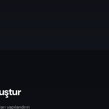
luştur
arı yapılandırın