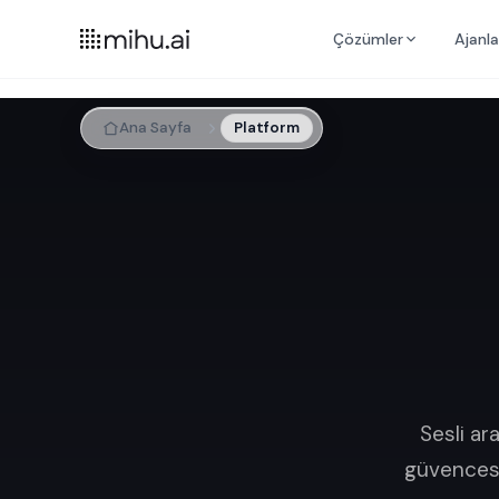
Çözümler
Ajanla
Ana Sayfa
Platform
Sesli ar
güvencesi 