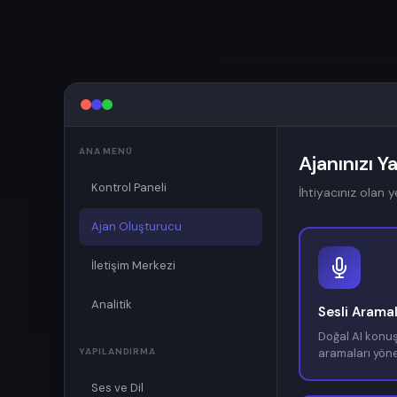
ANA MENÜ
Ajanınızı Y
Kontrol Paneli
İhtiyacınız olan 
Ajan Oluşturucu
İletişim Merkezi
Analitik
Sesli Arama
Doğal AI konuş
YAPILANDIRMA
aramaları yöne
Ses ve Dil