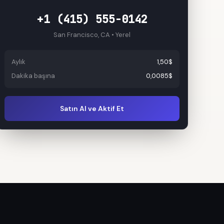
+1 (415) 555-0142
San Francisco, CA • Yerel
Aylık
1,50$
Dakika başına
0,0085$
Satın Al ve Aktif Et