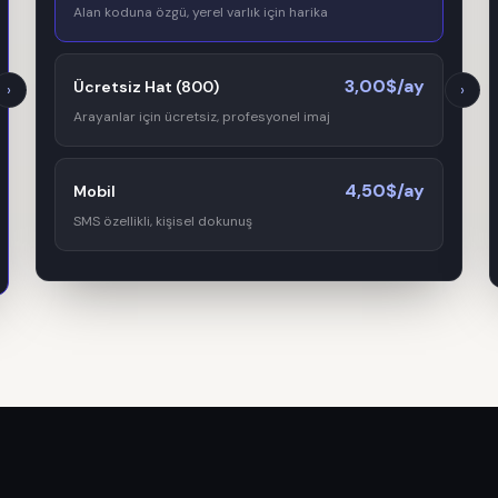
Alan koduna özgü, yerel varlık için harika
3,00$/ay
Ücretsiz Hat (800)
›
›
Arayanlar için ücretsiz, profesyonel imaj
4,50$/ay
Mobil
SMS özellikli, kişisel dokunuş