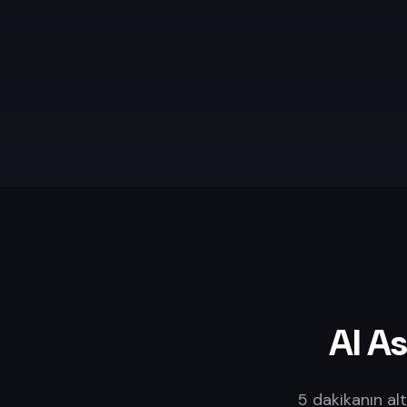
AI As
5 dakikanın alt