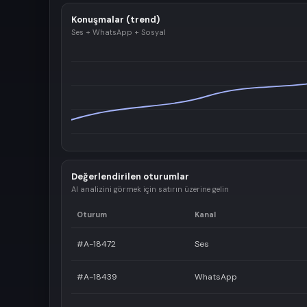
Konuşmalar (trend)
Ses + WhatsApp + Sosyal
Değerlendirilen oturumlar
AI analizini görmek için satırın üzerine gelin
Oturum
Kanal
#A-18472
Ses
#A-18439
WhatsApp