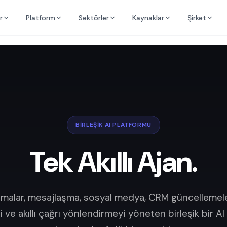
r
Platform
Sektörler
Kaynaklar
Şirket
BİRLEŞİK AI PLATFORMU
Tek Akıllı Ajan.
amalar, mesajlaşma, sosyal medya, CRM güncellemeler
ve akıllı çağrı yönlendirmeyi yöneten birleşik bir A