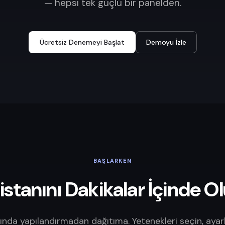
— hepsi tek güçlü bir panelden.
Ücretsiz Denemeyi Başlat
Demoyu İzle
BAŞLARKEN
istanını Dakikalar İçinde O
ında yapılandırmadan dağıtıma. Yetenekleri seçin, ayarl