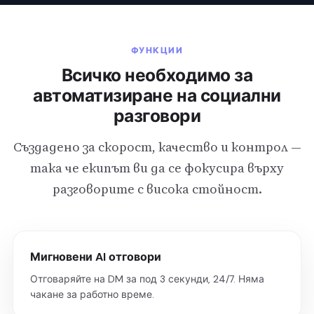
ФУНКЦИИ
Всичко необходимо за
автоматизиране на социални
разговори
Създадено за скорост, качество и контрол —
така че екипът ви да се фокусира върху
разговорите с висока стойност.
Мигновени AI отговори
Отговаряйте на DM за под 3 секунди, 24/7. Няма
чакане за работно време.