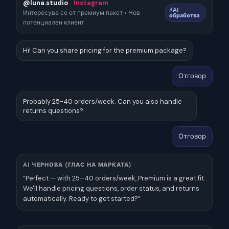
@luna.studio
Instagram
⚡AI
Интересува се от премиум пакет • Нов
обработва
потенциален клиент
Hi! Can you share pricing for the premium package?
Отговор
Probably 25-40 orders/week. Can you also handle
returns questions?
Отговор
AI ЧЕРНОВА (ГЛАС НА МАРКАТА)
“Perfect — with 25–40 orders/week, Premium is a great fit.
We'll handle pricing questions, order status, and returns
automatically. Ready to get started?”