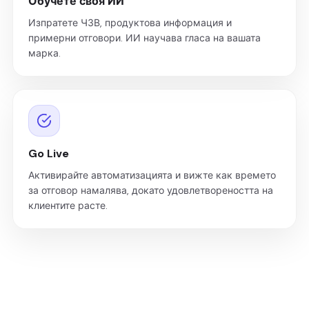
Обучете своя ИИ
Изпратете ЧЗВ, продуктова информация и
примерни отговори. ИИ научава гласа на вашата
марка.
Go Live
Активирайте автоматизацията и вижте как времето
за отговор намалява, докато удовлетвореността на
клиентите расте.