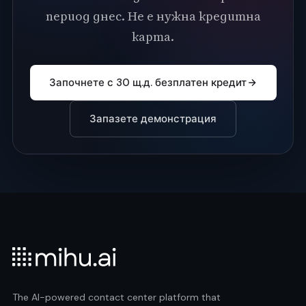
период днес. Не е нужна кредитна
карта.
Започнете с 30 щ.д. безплатен кредит
Запазете демонстрация
The AI-powered contact center platform that