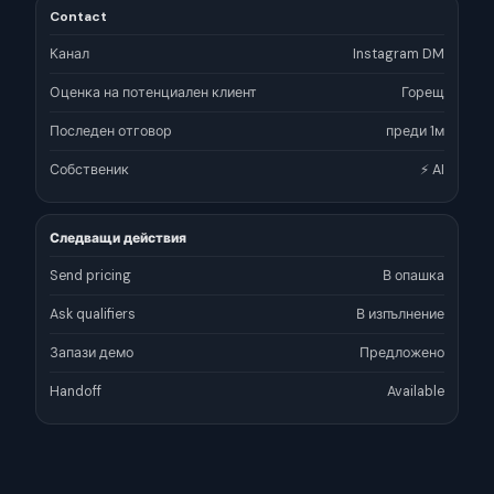
Contact
Канал
Instagram DM
Оценка на потенциален клиент
Горещ
Последен отговор
преди 1м
Собственик
⚡ AI
Следващи действия
Send pricing
В опашка
Ask qualifiers
В изпълнение
Запази демо
Предложено
Handoff
Available