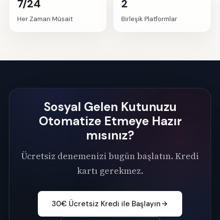
7/24
2
Her Zaman Müsait
Birleşik Platformlar
Sosyal Gelen Kutunuzu
Otomatize Etmeye Hazır
mısınız?
Ücretsiz denemenizi bugün başlatın. Kredi
kartı gerekmez.
30€ Ücretsiz Kredi ile Başlayın