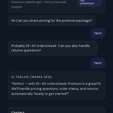
⚡AI
Premium pakete ilgili • Yeni potansiyel
yönetiyor
müşteri
Hi! Can you share pricing for the premium package?
Yanıt
Probably 25-40 orders/week. Can you also handle
returns questions?
Yanıt
AI TASLAĞI (MARKA SESI)
“Perfect — with 25–40 orders/week, Premium is a great fit.
We'll handle pricing questions, order status, and returns
automatically. Ready to get started?”
Contact