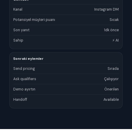
Kanal
Instagram DM
Potansiyel müşteri puanı
Sıcak
Son yanıt
1dk önce
Sahip
⚡ AI
Sonraki eylemler
Send pricing
Sırada
Ask qualifiers
Çalışıyor
Demo ayırtın
Önerilen
Handoff
Available