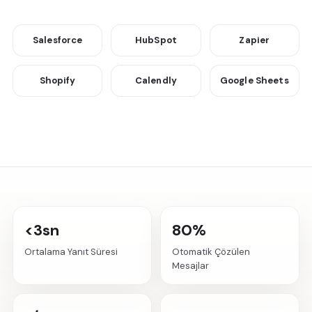
Salesforce
HubSpot
Zapier
Shopify
Calendly
Google Sheets
<3sn
80%
Ortalama Yanıt Süresi
Otomatik Çözülen
Mesajlar