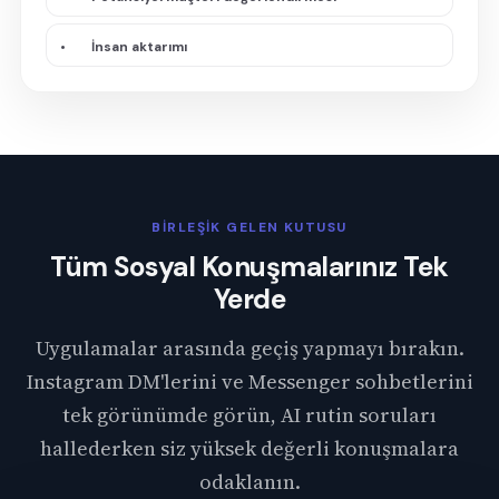
•
İnsan aktarımı
BİRLEŞİK GELEN KUTUSU
Tüm Sosyal Konuşmalarınız Tek
Yerde
Uygulamalar arasında geçiş yapmayı bırakın.
Instagram DM'lerini ve Messenger sohbetlerini
tek görünümde görün, AI rutin soruları
hallederken siz yüksek değerli konuşmalara
odaklanın.