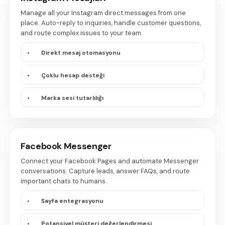
Manage all your Instagram direct messages from one
place. Auto-reply to inquiries, handle customer questions,
and route complex issues to your team.
•
Direkt mesaj otomasyonu
•
Çoklu hesap desteği
•
Marka sesi tutarlılığı
Facebook Messenger
Connect your Facebook Pages and automate Messenger
conversations. Capture leads, answer FAQs, and route
important chats to humans.
•
Sayfa entegrasyonu
•
Potansiyel müşteri değerlendirmesi