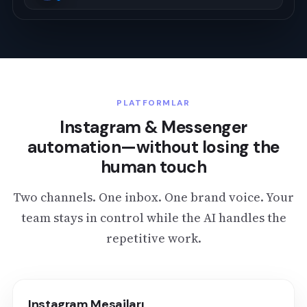
PLATFORMLAR
Instagram & Messenger
automation—without losing the
human touch
Two channels. One inbox. One brand voice. Your
team stays in control while the AI handles the
repetitive work.
Instagram Mesajları