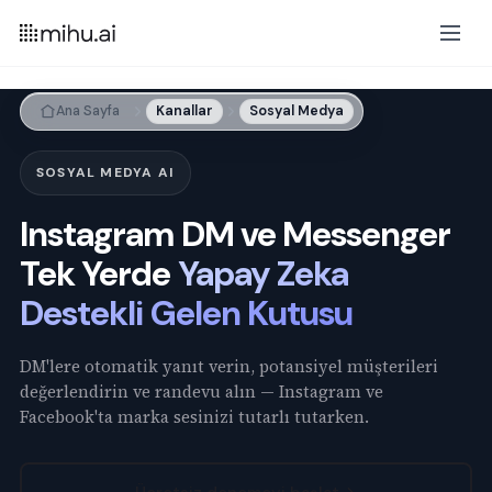
Ana Sayfa
Kanallar
Sosyal Medya
SOSYAL MEDYA AI
Instagram DM ve Messenger
Tek Yerde
Yapay Zeka
Destekli Gelen Kutusu
DM'lere otomatik yanıt verin, potansiyel müşterileri
değerlendirin ve randevu alın — Instagram ve
Facebook'ta marka sesinizi tutarlı tutarken.