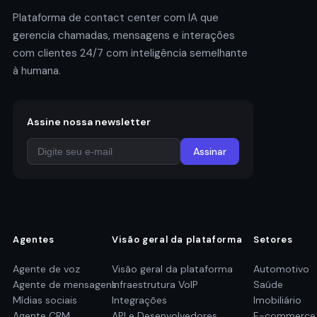
Plataforma de contact center com IA que
gerencia chamadas, mensagens e interações
com clientes 24/7 com inteligência semelhante
à humana.
Assine nossa newsletter
Assinar
Agentes
Visão geral da plataforma
Setores
Agente de voz
Visão geral da plataforma
Automotivo
Agente de mensagens
Infraestrutura VoIP
Saúde
Mídias sociais
Integrações
Imobiliário
Agente CRM
API e Desenvolvedores
E-commerce