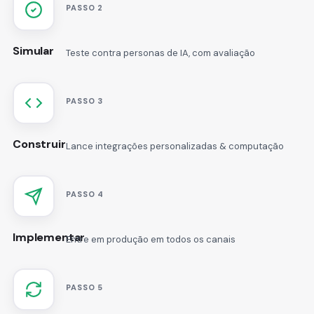
PASSO 2
Simular
Teste contra personas de IA, com avaliação
PASSO 3
Construir
Lance integrações personalizadas & computação
PASSO 4
Implementar
Entre em produção em todos os canais
PASSO 5