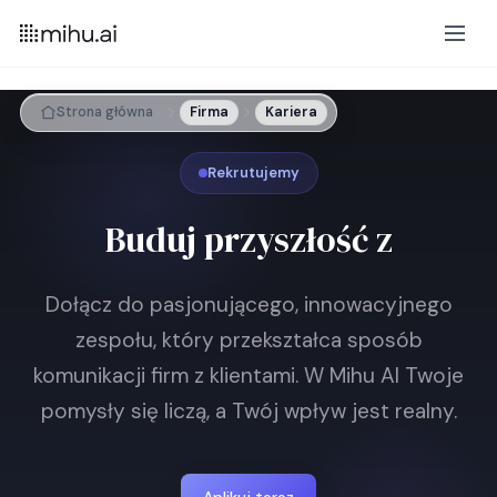
Strona główna
Firma
Kariera
Rekrutujemy
Buduj przyszłość z
Dołącz do pasjonującego, innowacyjnego
zespołu, który przekształca sposób
komunikacji firm z klientami. W Mihu AI Twoje
pomysły się liczą, a Twój wpływ jest realny.