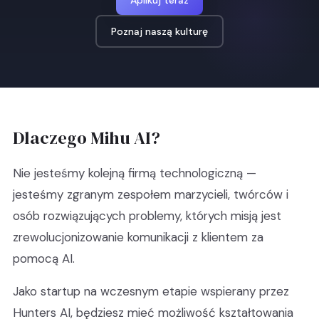
Aplikuj teraz
Poznaj naszą kulturę
Dlaczego Mihu AI?
Nie jesteśmy kolejną firmą technologiczną —
jesteśmy zgranym zespołem marzycieli, twórców i
osób rozwiązujących problemy, których misją jest
zrewolucjonizowanie komunikacji z klientem za
pomocą AI.
Jako startup na wczesnym etapie wspierany przez
Hunters AI, będziesz mieć możliwość kształtowania