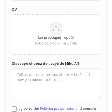
CV
lub przeciągnij i upuść
PDF, DOC, DOCX (maks. 5MB)
Dlaczego chcesz dołączyć do Mihu AI?
I agree to the
Polityka prywatności
and consent