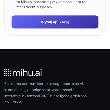
to Mihu AI processing my personal data for
recruitment purposes.
Wyślij aplikację
Platforma centrum kontaktowego oparta na AI,
która obsługuje połączenia, wiadomości i
interakcje z klientami 24/7 z inteligencją zbliżoną
do ludzkiej.