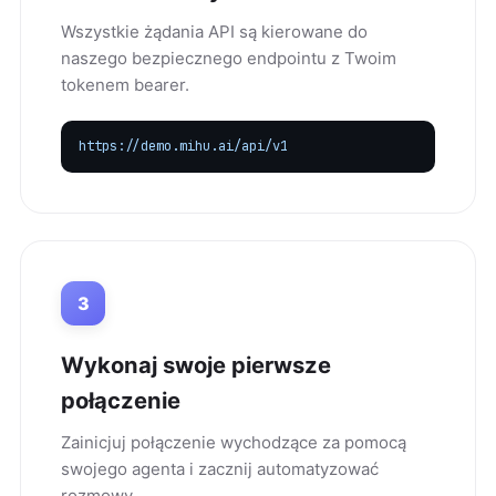
Wszystkie żądania API są kierowane do
naszego bezpiecznego endpointu z Twoim
tokenem bearer.
https://demo.mihu.ai/api/v1
3
Wykonaj swoje pierwsze
połączenie
Zainicjuj połączenie wychodzące za pomocą
swojego agenta i zacznij automatyzować
rozmowy.