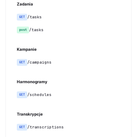
Zadania
/tasks
GET
/tasks
post
Kampanie
/campaigns
GET
Harmonogramy
/schedules
GET
Transkrypcje
/transcriptions
GET