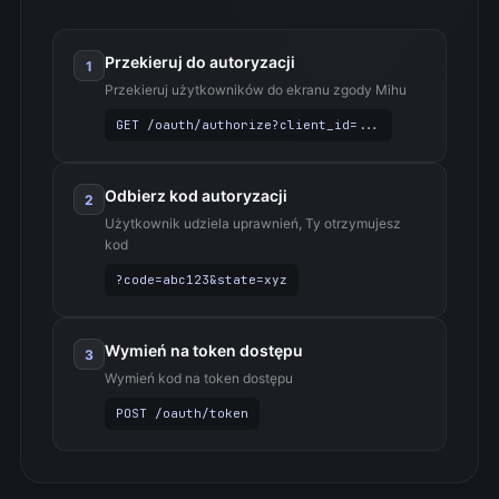
Przekieruj do autoryzacji
1
Przekieruj użytkowników do ekranu zgody Mihu
GET /oauth/authorize?client_id=...
Odbierz kod autoryzacji
2
Użytkownik udziela uprawnień, Ty otrzymujesz
kod
?code=abc123&state=xyz
Wymień na token dostępu
3
Wymień kod na token dostępu
POST /oauth/token