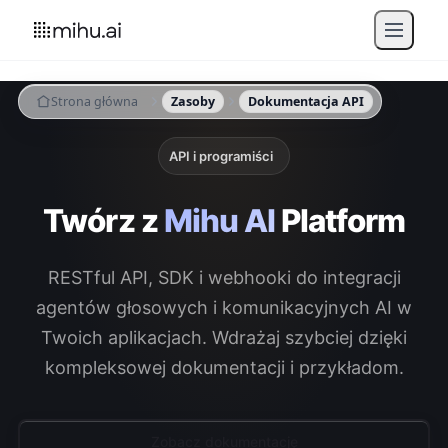
Strona główna
Zasoby
Dokumentacja API
API i programiści
Twórz z
Mihu AI
Platform
RESTful API, SDK i webhooki do integracji
agentów głosowych i komunikacyjnych AI w
Twoich aplikacjach. Wdrażaj szybciej dzięki
kompleksowej dokumentacji i przykładom.
Zobacz dokumentację