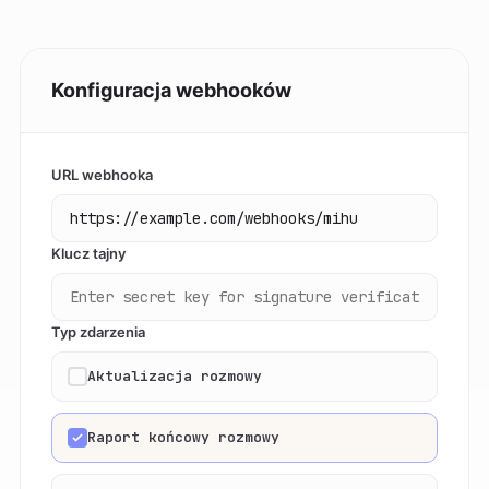
Konfiguracja webhooków
URL webhooka
Klucz tajny
Typ zdarzenia
Aktualizacja rozmowy
Raport końcowy rozmowy