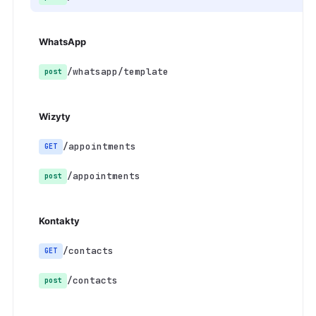
WhatsApp
/whatsapp/template
post
Wizyty
/appointments
GET
/appointments
post
Kontakty
/contacts
GET
/contacts
post