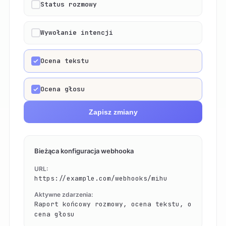
Status rozmowy
Wywołanie intencji
Ocena tekstu
Ocena głosu
Zapisz zmiany
Bieżąca konfiguracja webhooka
URL:
https://example.com/webhooks/mihu
Aktywne zdarzenia:
Raport końcowy rozmowy, ocena tekstu, o
cena głosu