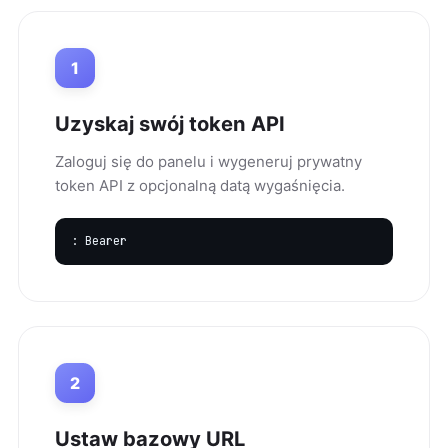
1
Uzyskaj swój token API
Zaloguj się do panelu i wygeneruj prywatny
token API z opcjonalną datą wygaśnięcia.
: Bearer
2
Ustaw bazowy URL