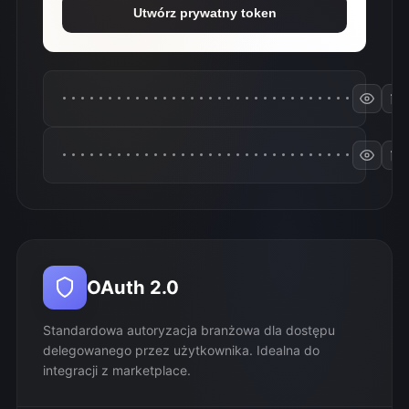
Utwórz prywatny token
••••••••••••••••••••••••••••••••
••••••••••••••••••••••••••••••••
OAuth 2.0
Standardowa autoryzacja branżowa dla dostępu
delegowanego przez użytkownika. Idealna do
integracji z marketplace.