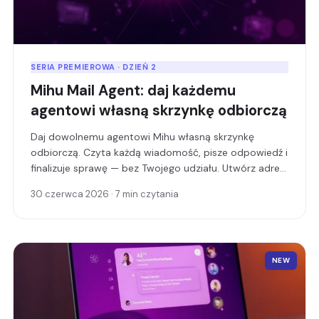
SERIA PREMIEROWA · DZIEŃ 2
Mihu Mail Agent: daj każdemu
agentowi własną skrzynkę odbiorczą
Daj dowolnemu agentowi Mihu własną skrzynkę
odbiorczą. Czyta każdą wiadomość, pisze odpowiedź i
finalizuje sprawę — bez Twojego udziału. Utwórz adres
w mniej niż minutę albo podłącz własną domenę.
30 czerwca 2026 · 7 min czytania
NEW