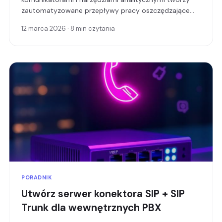
zautomatyzowane przepływy pracy oszczędzające
godziny każdego dnia.
12 marca 2026 · 8 min czytania
PORADNIK
Utwórz serwer konektora SIP + SIP
Trunk dla wewnętrznych PBX