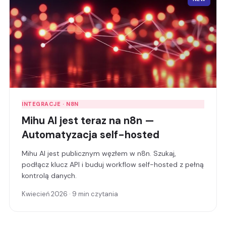
INTEGRACJE · N8N
Mihu AI jest teraz na n8n —
Automatyzacja self-hosted
Mihu AI jest publicznym węzłem w n8n. Szukaj,
podłącz klucz API i buduj workflow self-hosted z pełną
kontrolą danych.
Kwiecień 2026 · 9 min czytania