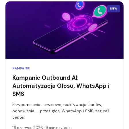
NEW
KAMPANIE
Kampanie Outbound AI:
Automatyzacja Głosu, WhatsApp i
SMS
Przypomnienia serwisowe, reaktywacja leadów,
odnowienia — przez głos, WhatsApp i SMS bez call
center.
16 czerwca 2026 · 9 min czytania