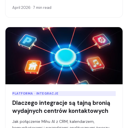
April 2026 · 7 min read
PLATFORMA · INTEGRACJE
Dlaczego integracje są tajną bronią
wydajnych centrów kontaktowych
Jak połączenie Mihu AI z CRM, kalendarzem,
komunikatorami i narzędziami analitycznymi tworzy