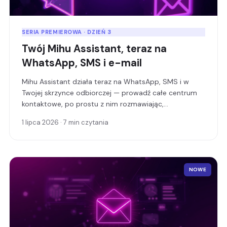
SERIA PREMIEROWA · DZIEŃ 3
Twój Mihu Assistant, teraz na
WhatsApp, SMS i e-mail
Mihu Assistant działa teraz na WhatsApp, SMS i w
Twojej skrzynce odbiorczej — prowadź całe centrum
kontaktowe, po prostu z nim rozmawiając,
gdziekolwiek są Twoi klienci.
1 lipca 2026 · 7 min czytania
NOWE