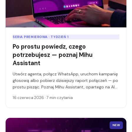
SERIA PREMIEROWA · TYDZIEŃ 1
Po prostu powiedz, czego
potrzebujesz — poznaj Mihu
Assistant
Utwórz agenta, połącz WhatsApp, uruchom kampanię
głosową albo pobierz dzisiejszy raport połączeń — po
prostu pisząc. Poznaj Mihu Assistant, opartego na AI
kopilota wbudowanego w Twój panel.
16 czerwca 2026 · 7 min czytania
NEW