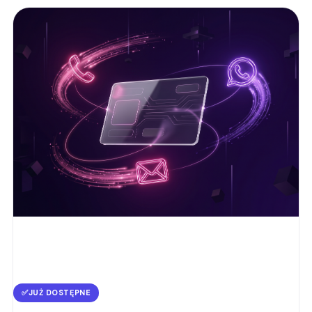
✅
JUŻ DOSTĘPNE