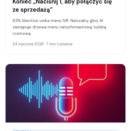
Koniec „Naciśnij 1, aby połączyć się
ze sprzedażą”
83% klientów unika menu IVR. Naturalny głos AI
zastępuje drzewa menu natychmiastową, ludzką
rozmową.
24 stycznia 2026 · 7 min czytania