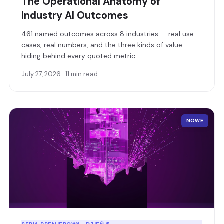
The Operational Anatomy of
Industry AI Outcomes
461 named outcomes across 8 industries — real use
cases, real numbers, and the three kinds of value
hiding behind every quoted metric.
July 27, 2026 · 11 min read
NOWE