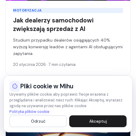
MOTORYZACJA
Jak dealerzy samochodowi
zwiększają sprzedaż z AI
Studium przypadku dealerów osiągających 40%
wyższą konwersję leadów z agentami AI obsługującymi
zapytania.
20 stycznia 2026 · 7 min czytania
Pliki cookie w Mihu
Używamy plików cookie, aby poprawić Twoje wrażenia z
przeglądania i analizować nasz ruch. Klikając Akceptuj, wyrażasz
zgodę na używanie przez nas plików cookie.
Polityka plików cookie
Odrzuć
Akceptuj