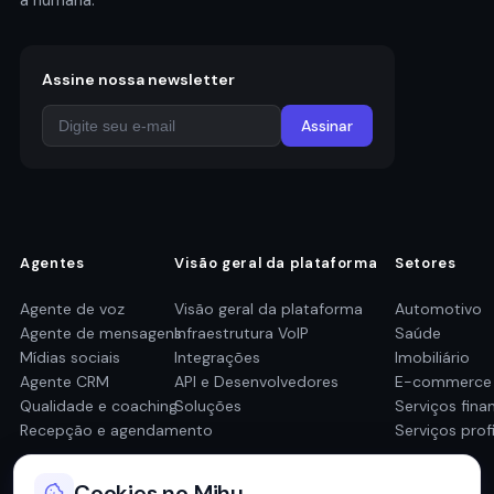
à humana.
Assine nossa newsletter
Assinar
Agentes
Visão geral da plataforma
Setores
Agente de voz
Visão geral da plataforma
Automotivo
Agente de mensagens
Infraestrutura VoIP
Saúde
Mídias sociais
Integrações
Imobiliário
Agente CRM
API e Desenvolvedores
E-commerce
Qualidade e coaching
Soluções
Serviços fina
Recepção e agendamento
Serviços prof
Cookies no Mihu