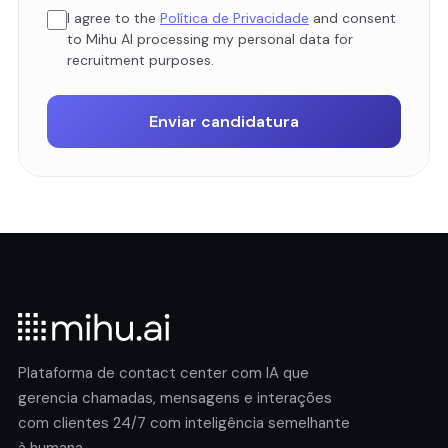
I agree to the
Política de Privacidade
and consent
to Mihu AI processing my personal data for
recruitment purposes.
Enviar candidatura
Plataforma de contact center com IA que
gerencia chamadas, mensagens e interações
com clientes 24/7 com inteligência semelhante