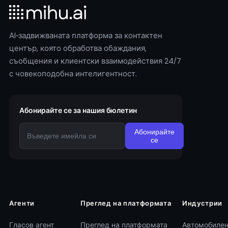
AI‑задвижваната платформа за контактен
център, която обработва обаждания,
съобщения и клиентски взаимодействия 24/7
с човекоподобна интелигентност.
Абонирайте се за нашия бюлетин
Абонирайте
се
Агенти
Преглед на платформата
Индустрии
Гласов агент
Преглед на платформата
Автомобилен