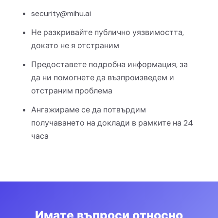
security@mihu.ai
Не разкривайте публично уязвимостта,
докато не я отстраним
Предоставете подробна информация, за
да ни помогнете да възпроизведем и
отстраним проблема
Ангажираме се да потвърдим
получаването на доклади в рамките на 24
часа
Имате въпроси относно