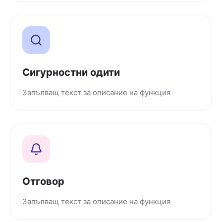
Сигурностни одити
Запълващ текст за описание на функция
Отговор
Запълващ текст за описание на функция