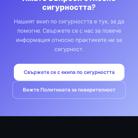
сигурността?
Нашият екип по сигурността е тук, за да
помогне. Свържете се с нас за повече
информация относно практиките ни за
сигурност.
Свържете се с екипа по сигурността
Вижте Политиката за поверителност