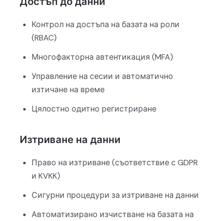
Достъп до данни
Контрол на достъпа на базата на роли
(RBAC)
Многофакторна автентикация (MFA)
Управление на сесии и автоматично
изтичане на време
Цялостно одитно регистриране
Изтриване на данни
Право на изтриване (съответствие с GDPR
и KVKK)
Сигурни процедури за изтриване на данни
Автоматизирано изчистване на базата на