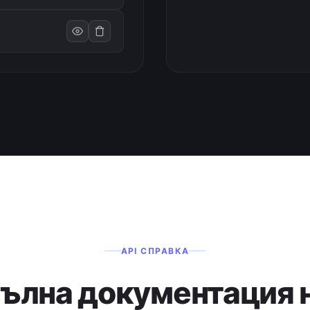
API СПРАВКА
ълна документация 