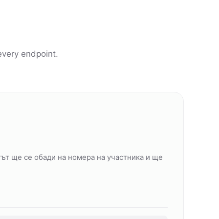
every endpoint.
ът ще се обади на номера на участника и ще