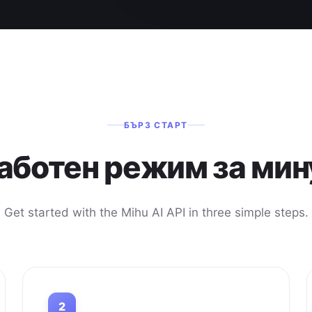
БЪРЗ СТАРТ
работен режим за мин
Get started with the Mihu AI API in three simple steps.
2