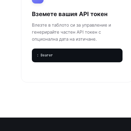
Вземете вашия API токен
Влезте в таблото си за управление и
генерирайте частен API токен с
опционална дата на изтичане.
: Bearer