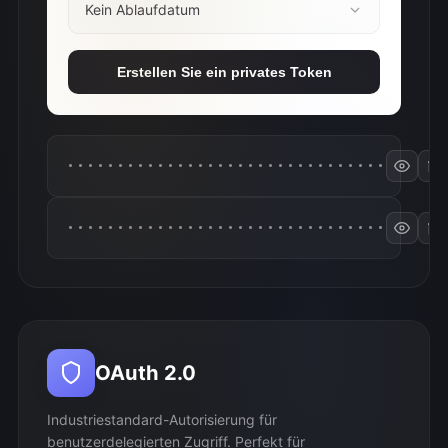
Kein Ablaufdatum
Erstellen Sie ein privates Token
••••••••••••••••••••••••••••••••
••••••••••••••••••••••••••••••••
OAuth 2.0
Industriestandard-Autorisierung für
benutzerdelegierten Zugriff. Perfekt für