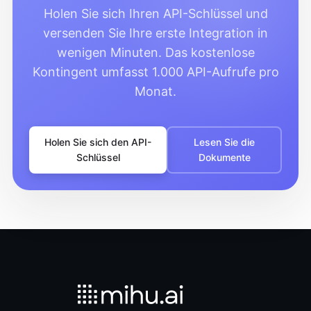
Holen Sie sich Ihren API-Schlüssel und
versenden Sie Ihre erste Integration in
wenigen Minuten. Das kostenlose
Kontingent umfasst 1.000 API-Aufrufe pro
Monat.
Holen Sie sich den API-
Lesen Sie die
Schlüssel
Dokumente