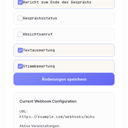
Bericht zum Ende des Gesprächs
Gesprächsstatus
Absichtsanruf
Textauswertung
Stimmbewertung
Änderungen speichern
Current Webhook Configuration
URL:
https://example.com/webhooks/mihu
Aktive Veranstaltungen: