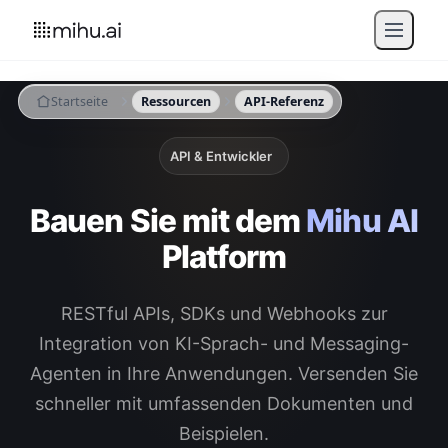
Startseite
Ressourcen
API-Referenz
API & Entwickler
Bauen Sie mit dem
Mihu AI
Platform
RESTful APIs, SDKs und Webhooks zur
Integration von KI-Sprach- und Messaging-
Agenten in Ihre Anwendungen. Versenden Sie
schneller mit umfassenden Dokumenten und
Beispielen.