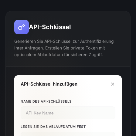
API-Schlüssel
Generieren Sie API-Schlüssel zur Authentifizierung
Ihrer Anfragen. Erstellen Sie private Token mit
optionalem Ablaufdatum für sicheren Zugriff.
API-Schlüssel hinzufügen
NAME DES API-SCHLÜSSELS
LEGEN SIE DAS ABLAUFDATUM FEST