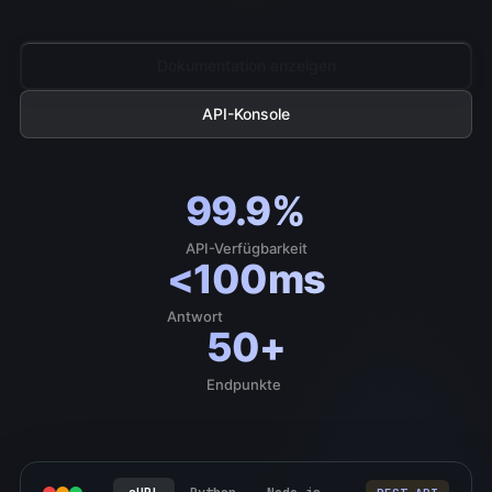
Dokumentation anzeigen
API-Konsole
99.9%
API-Verfügbarkeit
<100ms
Antwort
50+
Endpunkte