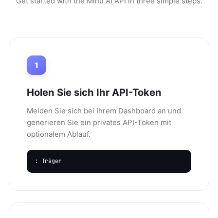
Get started with the Mihu AI API in three simple steps.
1
Holen Sie sich Ihr API-Token
Melden Sie sich bei Ihrem Dashboard an und
generieren Sie ein privates API-Token mit
optionalem Ablauf.
: Träger