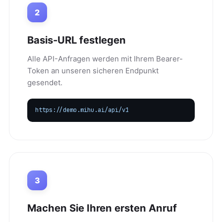
2
Basis-URL festlegen
Alle API-Anfragen werden mit Ihrem Bearer-
Token an unseren sicheren Endpunkt
gesendet.
https://demo.mihu.ai/api/v1
3
Machen Sie Ihren ersten Anruf