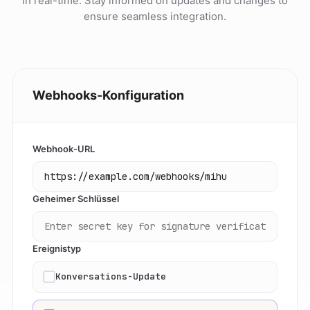
in real-time. Stay informed on updates and changes to
ensure seamless integration.
Webhooks-Konfiguration
Webhook-URL
Geheimer Schlüssel
Ereignistyp
Konversations-Update