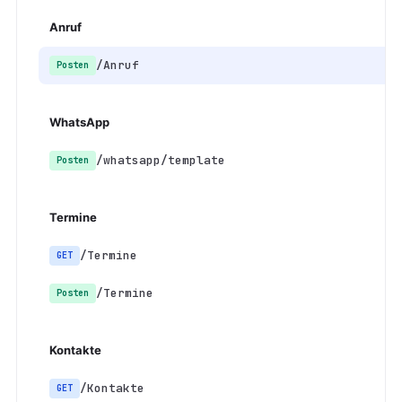
Anruf
/Anruf
Posten
WhatsApp
/whatsapp/template
Posten
Termine
/Termine
GET
/Termine
Posten
Kontakte
/Kontakte
GET