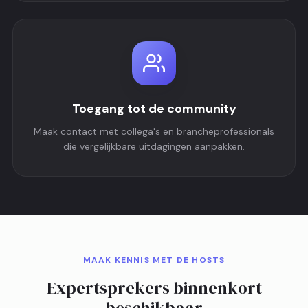
Toegang tot de community
Maak contact met collega's en brancheprofessionals
die vergelijkbare uitdagingen aanpakken.
MAAK KENNIS MET DE HOSTS
Expertsprekers binnenkort
beschikbaar