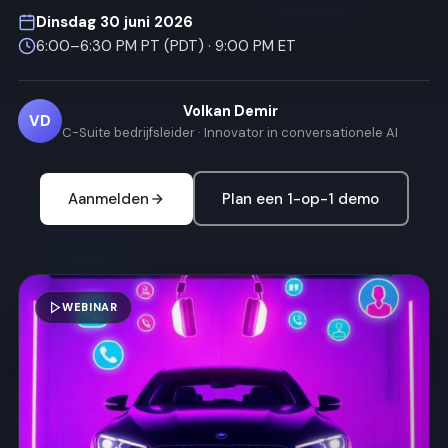
Dinsdag 30 juni 2026
6:00–6:30 PM PT (PDT) · 9:00 PM ET
Volkan Demir
VD
C-Suite bedrijfsleider · Innovator in conversationele AI
Aanmelden
Plan een 1-op-1 demo
WEBINAR