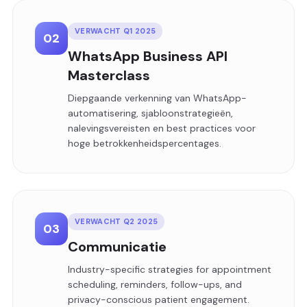
VERWACHT Q1 2025
02
WhatsApp Business API
Masterclass
Diepgaande verkenning van WhatsApp-
automatisering, sjabloonstrategieën,
nalevingsvereisten en best practices voor
hoge betrokkenheidspercentages.
VERWACHT Q2 2025
03
Communicatie
Industry-specific strategies for appointment
scheduling, reminders, follow-ups, and
privacy-conscious patient engagement.