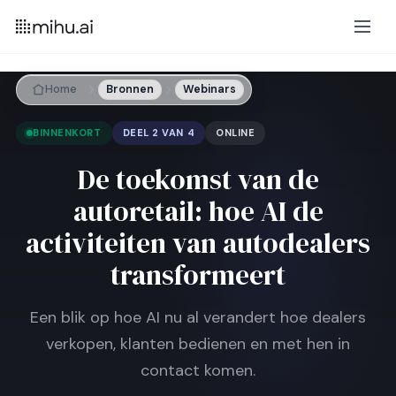
Home
Bronnen
Webinars
BINNENKORT
DEEL 2 VAN 4
ONLINE
De toekomst van de
autoretail: hoe AI de
activiteiten van autodealers
transformeert
Een blik op hoe AI nu al verandert hoe dealers
verkopen, klanten bedienen en met hen in
contact komen.