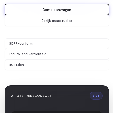
Demo aanvragen
Bekijk casestudies
GDPR-conform
End-to-end versleuteld
40+ talen
AI-GESPREKSCONSOLE
LIVE