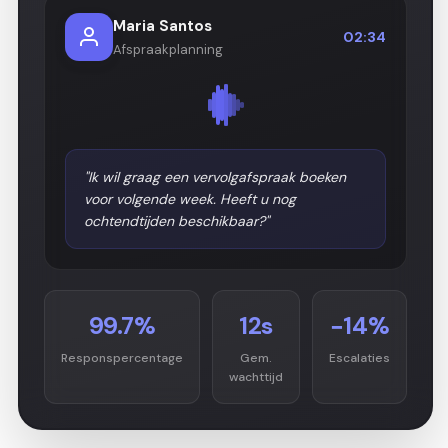
Maria Santos
02:34
Afspraakplanning
"Ik wil graag een vervolgafspraak boeken
voor volgende week. Heeft u nog
ochtendtijden beschikbaar?"
99.7%
12s
−14%
Responspercentage
Gem.
Escalaties
wachttijd