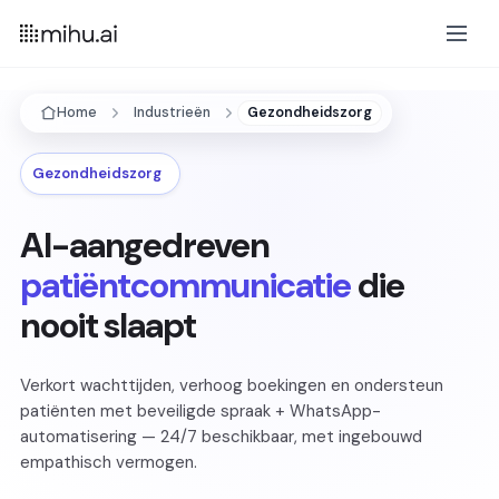
Home
Industrieën
Gezondheidszorg
Gezondheidszorg
AI-aangedreven
patiëntcommunicatie
die
nooit slaapt
Verkort wachttijden, verhoog boekingen en ondersteun
patiënten met beveiligde spraak + WhatsApp-
automatisering — 24/7 beschikbaar, met ingebouwd
empathisch vermogen.