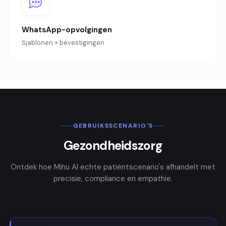
WhatsApp-opvolgingen
Sjablonen + bevestigingen
GEBRUIKSSCENARIO'S
Gezondheidszorg
Ontdek hoe Mihu AI echte patiëntscenario's afhandelt met
precisie, compliance en empathie.