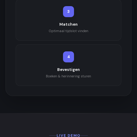
3
Matchen
Optimaal tijdslot vinden
4
Bevestigen
Boeken & herinnering sturen
LIVE DEMO