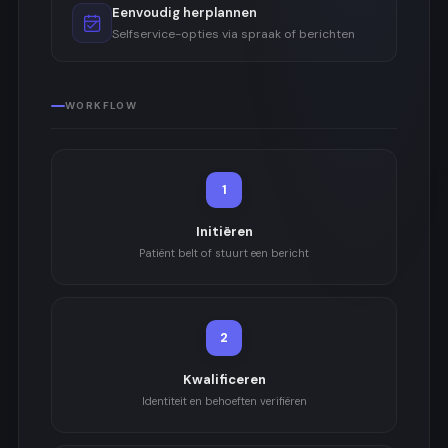
Eenvoudig herplannen
Selfservice-opties via spraak of berichten
WORKFLOW
1
Initiëren
Patiënt belt of stuurt een bericht
2
Kwalificeren
Identiteit en behoeften verifiëren