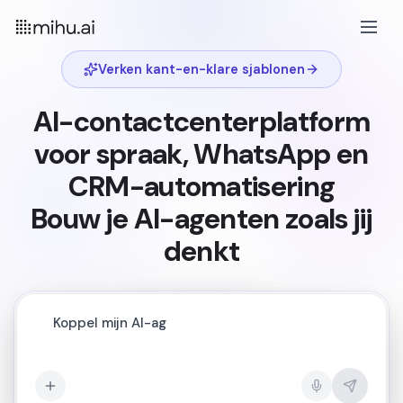
Verken kant-en-klare sjablonen
AI-contactcenterplatform
voor spraak, WhatsApp en
CRM-automatisering
Bouw je AI-agenten zoals jij
denkt
Koppel mijn AI-agent aan WhatsApp en handel bestel