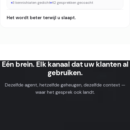
3 kennishiaten gedicht
42 gesprekken gecoacht
Het wordt beter terwijl u slaapt.
Eén brein. Elk kanaal dat uw klanten al
gebruiken.
Dezelfde agent, hetzelfde geheugen, dezelfde context —
waar het gesprek ook landt.