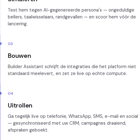
Test hem tegen AI-gegenereerde persona's — ongeduldige
bellers, taalwisselaars, randgevallen — en scoor hem vóór de
lancering.
03
Bouwen
Builder Assistant schrijft de integraties die het platform niet
standaard meelevert, en zet ze live op echte compute.
04
Uitrollen
Ga tegelijk live op telefonie, WhatsApp, SMS, e-mail en social
— gesynchroniseerd met uw CRM, campagnes draaiend,
afspraken geboekt.