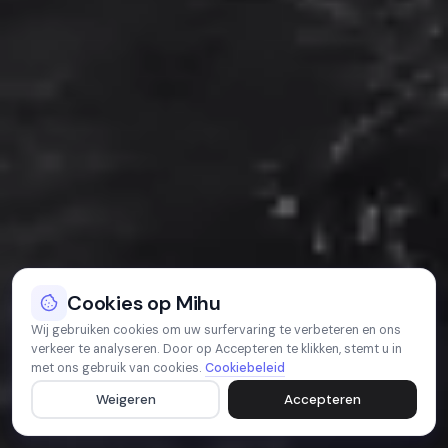
Cookies op Mihu
Wij gebruiken cookies om uw surfervaring te verbeteren en ons
verkeer te analyseren. Door op Accepteren te klikken, stemt u in
met ons gebruik van cookies.
Cookiebeleid
Weigeren
Accepteren