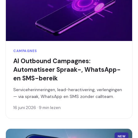
CAMPAGNES
AI Outbound Campagnes:
Automatiseer Spraak-, WhatsApp-
en SMS-bereik
Serviceherinneringen, lead-heractivering, verlengingen
— via spraak, WhatsApp en SMS zonder callteam.
16 juni 2026 · 9 min lezen
NEW