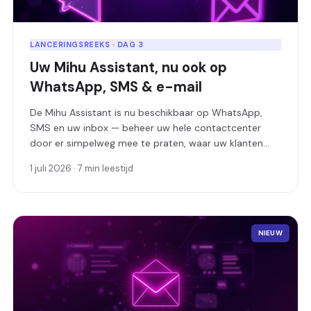
LANCERINGSREEKS · DAG 3
Uw Mihu Assistant, nu ook op
WhatsApp, SMS & e-mail
De Mihu Assistant is nu beschikbaar op WhatsApp,
SMS en uw inbox — beheer uw hele contactcenter
door er simpelweg mee te praten, waar uw klanten
zich ook bevinden.
1 juli 2026 · 7 min leestijd
NIEUW