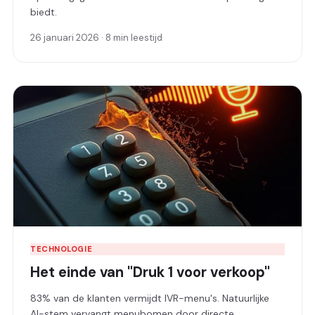
biedt.
26 januari 2026 · 8 min leestijd
TECHNOLOGIE
Het einde van "Druk 1 voor verkoop"
83% van de klanten vermijdt IVR-menu's. Natuurlijke
AI-stem vervangt menubomen door directe,