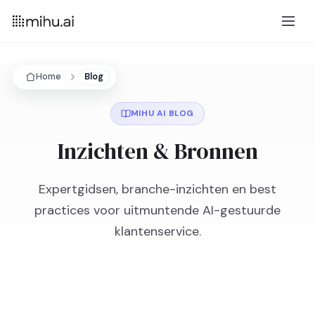
Home
Blog
MIHU AI BLOG
Inzichten & Bronnen
Expertgidsen, branche-inzichten en best
practices voor uitmuntende AI-gestuurde
klantenservice.