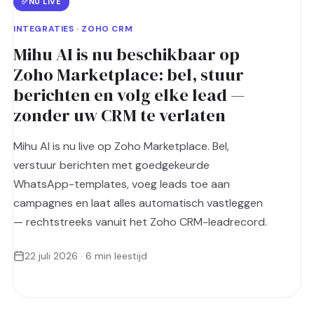
✅
NU LIVE
INTEGRATIES · ZOHO CRM
Mihu AI is nu beschikbaar op
Zoho Marketplace: bel, stuur
berichten en volg elke lead —
zonder uw CRM te verlaten
Mihu AI is nu live op Zoho Marketplace. Bel,
verstuur berichten met goedgekeurde
WhatsApp-templates, voeg leads toe aan
campagnes en laat alles automatisch vastleggen
— rechtstreeks vanuit het Zoho CRM-leadrecord.
22 juli 2026 · 6 min leestijd