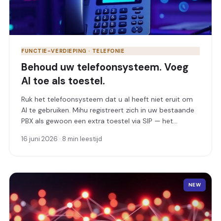
FUNCTIE-VERDIEPING · TELEFONIE
Behoud uw telefoonsysteem. Voeg
AI toe als toestel.
Ruk het telefoonsysteem dat u al heeft niet eruit om
AI te gebruiken. Mihu registreert zich in uw bestaande
PBX als gewoon een extra toestel via SIP — het
beantwoordt gesprekken en routeert ze naar het juiste
16 juni 2026 · 8 min leestijd
menselijke toestel, de juiste afdeling of het juiste
nummer.
NEW