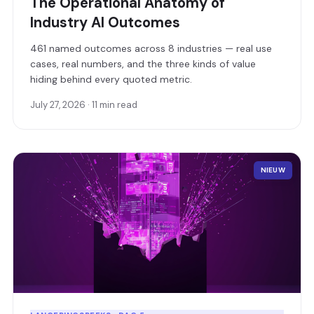
The Operational Anatomy of
Industry AI Outcomes
461 named outcomes across 8 industries — real use
cases, real numbers, and the three kinds of value
hiding behind every quoted metric.
July 27, 2026 · 11 min read
NIEUW