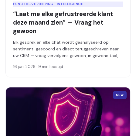
FUNCTIE-VERDIEPING · INTELLIGENCE
“Laat me elke gefrustreerde klant
deze maand zien” — Vraag het
gewoon
Elk gesprek en elke chat wordt geanalyseerd op
sentiment, gescoord en direct teruggeschreven naar
uw CRM — vraag vervolgens gewoon, in gewone taal,
om te vinden wat aandacht nodig heeft.
16 juni 2026 · 9 min leestijd
NEW