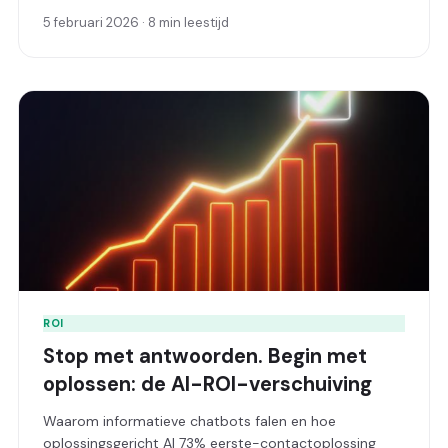
5 februari 2026 · 8 min leestijd
ROI
Stop met antwoorden. Begin met
oplossen: de AI-ROI-verschuiving
Waarom informatieve chatbots falen en hoe
oplossingsgericht AI 73% eerste-contactoplossing