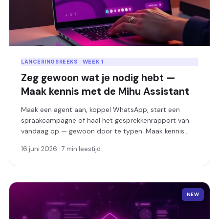
LANCERINGSREEKS · WEEK 1
Zeg gewoon wat je nodig hebt —
Maak kennis met de Mihu Assistant
Maak een agent aan, koppel WhatsApp, start een
spraakcampagne of haal het gesprekkenrapport van
vandaag op — gewoon door te typen. Maak kennis
met de Mihu Assistant, de AI-copiloot die in je
16 juni 2026 · 7 min leestijd
dashboard is ingebouwd.
NEW