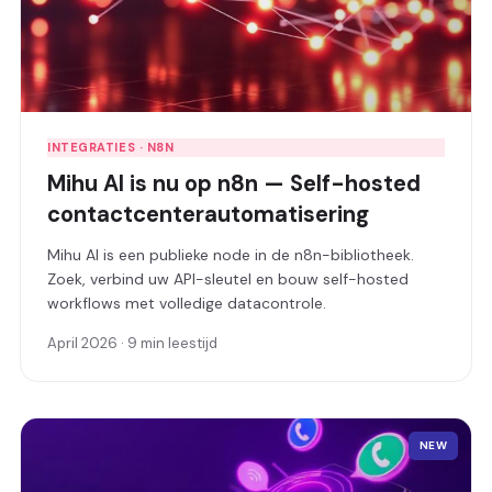
INTEGRATIES · N8N
Mihu AI is nu op n8n — Self-hosted
contactcenterautomatisering
Mihu AI is een publieke node in de n8n-bibliotheek.
Zoek, verbind uw API-sleutel en bouw self-hosted
workflows met volledige datacontrole.
April 2026 · 9 min leestijd
NEW