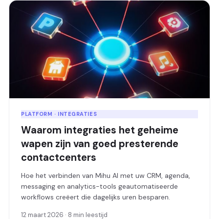
PLATFORM · INTEGRATIES
Waarom integraties het geheime
wapen zijn van goed presterende
contactcenters
Hoe het verbinden van Mihu AI met uw CRM, agenda,
messaging en analytics-tools geautomatiseerde
workflows creëert die dagelijks uren besparen.
12 maart 2026 · 8 min leestijd