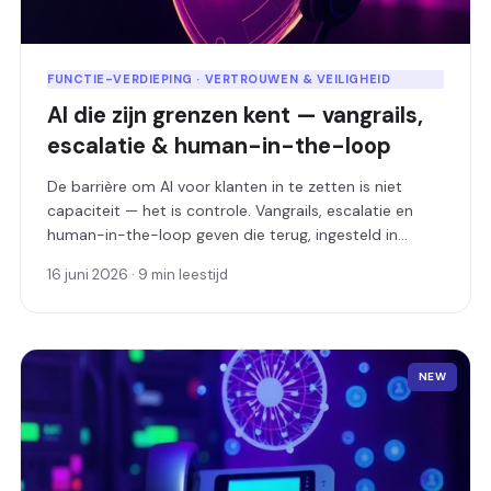
FUNCTIE-VERDIEPING · VERTROUWEN & VEILIGHEID
AI die zijn grenzen kent — vangrails,
escalatie & human-in-the-loop
De barrière om AI voor klanten in te zetten is niet
capaciteit — het is controle. Vangrails, escalatie en
human-in-the-loop geven die terug, ingesteld in
gewone taal.
16 juni 2026 · 9 min leestijd
NEW