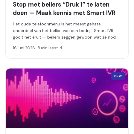
Stop met bellers “Druk 1” te laten
doen — Maak kennis met Smart IVR
Het oude telefoonmenu is het meest gehate
onderdeel van het bellen van een bedrijf. Smart IVR
gooit het eruit — bellers zeggen gewoon wat ze nodig
hebben en de AI beantwoordt de vraag of verbindt
16 juni 2026 · 8 min leestijd
hen direct door naar de juiste persoon.
NEW