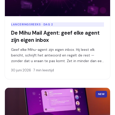
LANCERINGSREEKS · DAG 2
De Mihu Mail Agent: geef elke agent
zijn eigen inbox
Geef elke Mihu-agent zijn eigen inbox. Hij leest elk
bericht, schrijft het antwoord en regelt de rest —
zonder dat u eraan te pas komt. Zet in minder dan een
minuut een adres op, of koppel uw eigen domein.
30 juni 2026 · 7 min leestijd
NEW