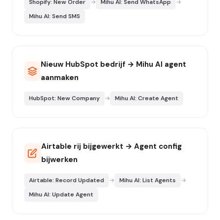
Shopify: New Order
→
Mihu AI: Send WhatsApp
→
Mihu AI: Send SMS
Nieuw HubSpot bedrijf → Mihu AI agent
aanmaken
HubSpot: New Company
→
Mihu AI: Create Agent
Airtable rij bijgewerkt → Agent config
bijwerken
Airtable: Record Updated
→
Mihu AI: List Agents
→
Mihu AI: Update Agent