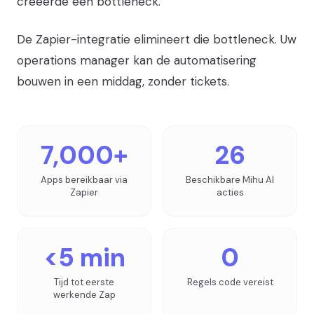
creëerde een bottleneck.
De Zapier-integratie elimineert die bottleneck. Uw
operations manager kan de automatisering
bouwen in een middag, zonder tickets.
7,000+
26
Apps bereikbaar via
Beschikbare Mihu AI
Zapier
acties
<5 min
0
Tijd tot eerste
Regels code vereist
werkende Zap