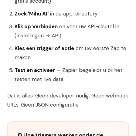
gratis account)
Zoek 'Mihu AI'
in de app-directory
Klik op Verbinden
en voer uw API-sleutel in
(Instellingen → API)
Kies een trigger of actie
om uw eerste Zap te
maken
Test en activeer
— Zapier begeleidt u bij het
testen met live data
Dat is alles. Geen developer nodig. Geen webhook
URLs. Geen JSON configuratie.
⚙️ Hoe triggers werken onder de