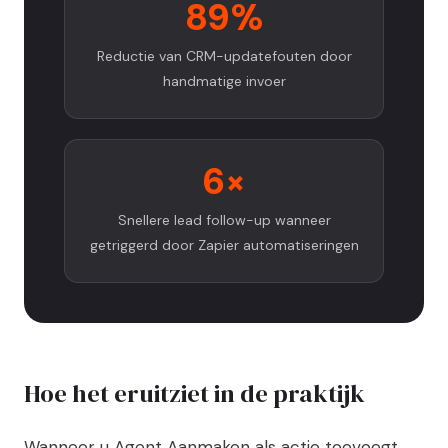
89%
Reductie van CRM-updatefouten door
handmatige invoer
6×
Snellere lead follow-up wanneer
getriggerd door Zapier automatiseringen
Hoe het eruitziet in de praktijk
Wanneer u Agent Aanmaken als actie toevoegt,