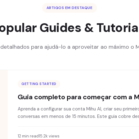
ARTIGOS EM DESTAQUE
opular Guides & Tutoria
 detalhados para ajudá-lo a aproveitar ao máximo o Mi
GETTING STARTED
Guia completo para começar com a M
Aprenda a configurar sua conta Mihu AI, criar seu prime
conversas em menos de 15 minutos. Este guia cobre desde
12 min read
15.2k views