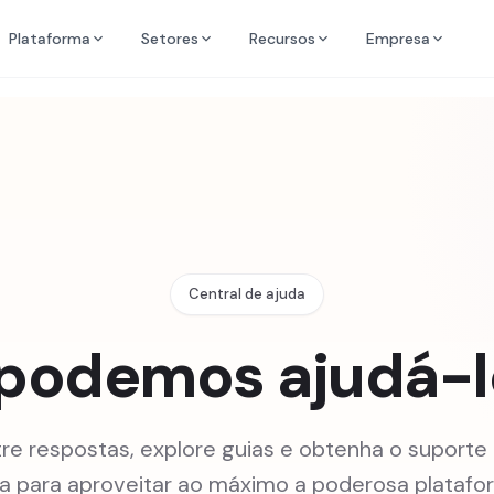
Plataforma
Setores
Recursos
Empresa
Central de ajuda
odemos ajudá-l
re respostas, explore guias e obtenha o suporte
sa para aproveitar ao máximo a poderosa platafo