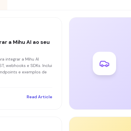
ar a Mihu AI ao seu
ra integrar a Mihu AI
T, webhooks e SDKs. Inclui
endpoints e exemplos de
Read Article