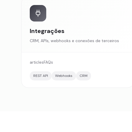
Integrações
CRM, APIs, webhooks e conexões de terceiros
articles
FAQs
REST API
Webhooks
CRM