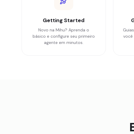
Getting Started
G
Novo na Mihu? Aprenda o
Guias
básico e configure seu primeiro
você 
agente em minutos.