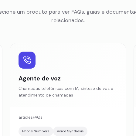
ecione um produto para ver FAQs, guias e document
relacionados.
Agente de voz
Chamadas telefônicas com IA, síntese de voz e
atendimento de chamadas
articles
FAQs
Phone Numbers
Voice Synthesis