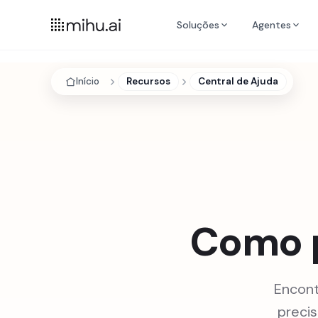
Soluções
Agentes
Início
Recursos
Central de Ajuda
Como p
Encont
preci