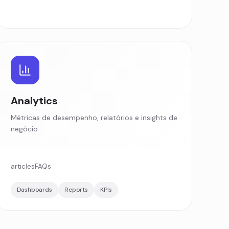
Analytics
Métricas de desempenho, relatórios e insights de
negócio
articles
FAQs
Dashboards
Reports
KPIs