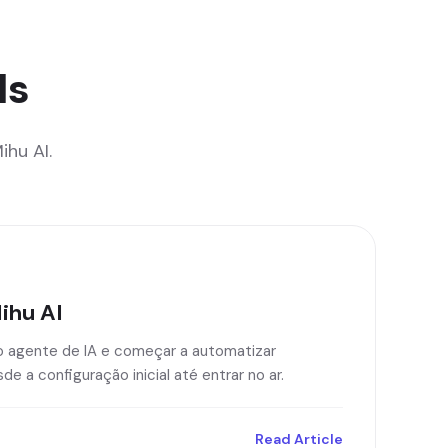
ls
hu AI.
ihu AI
iro agente de IA e começar a automatizar
 a configuração inicial até entrar no ar.
Read Article