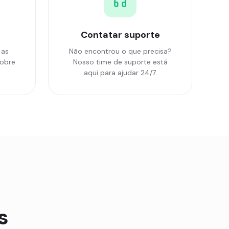
Contatar suporte
 as
Não encontrou o que precisa?
obre
Nosso time de suporte está
aqui para ajudar 24/7.
s