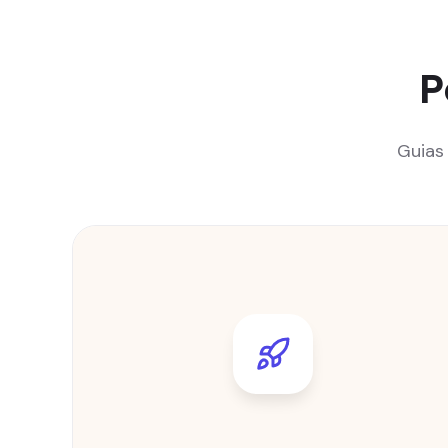
P
Guias