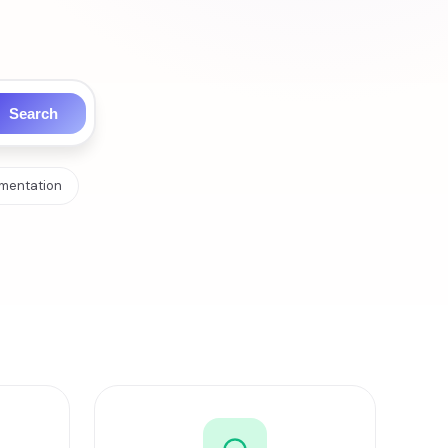
Search
mentation