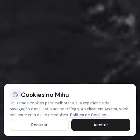
Cookies no Mihu
Utilizamos cookies para melhorar a sua experiência de
navegação e analisar o nosso tráfego. Ao clicar em Aceitar, você
consente com o uso de cookies.
Política de Cookies
Recusar
Aceitar