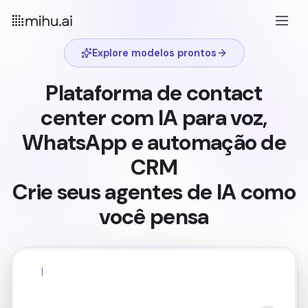
Explore modelos prontos
Plataforma de contact
center com IA para voz,
WhatsApp e automação de
CRM
Crie seus agentes de IA como
você pensa
Conecte meu agente IA ao WhatsApp e gerencie