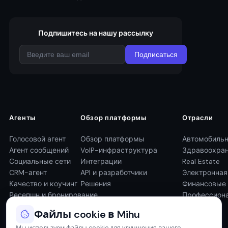
Подпишитесь на нашу рассылку
Подписаться
Агенты
Обзор платформы
Отрасли
Голосовой агент
Обзор платформы
Автомобильн
Агент сообщений
VoIP-инфраструктура
Здравоохра
Социальные сети
Интеграции
Real Estate
CRM-агент
API и разработчики
Электронна
Качество и коучинг
Решения
Финансовые 
Ресепшн и бронирование
Профессиона
Файлы cookie в Mihu