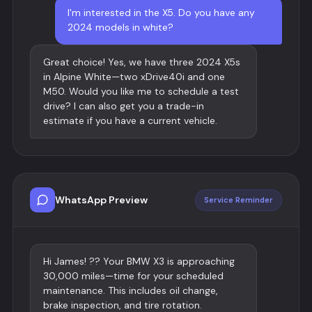
I'm interested in the X5. Do you have any
2024 models in white?
Great choice! Yes, we have three 2024 X5s
in Alpine White—two xDrive40i and one
M50. Would you like me to schedule a test
drive? I can also get you a trade-in
estimate if you have a current vehicle.
WhatsApp Preview
Service Reminder
Hi James! ?? Your BMW X3 is approaching
30,000 miles—time for your scheduled
maintenance. This includes oil change,
brake inspection, and tire rotation.