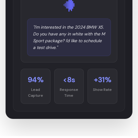
"I'm interested in the 2024 BMW X5.
Do you have any in white with the M
Sport package? I'd like to schedule
a test drive."
94%
<8s
+31%
Lead
Response
Show Rate
Capture
Time