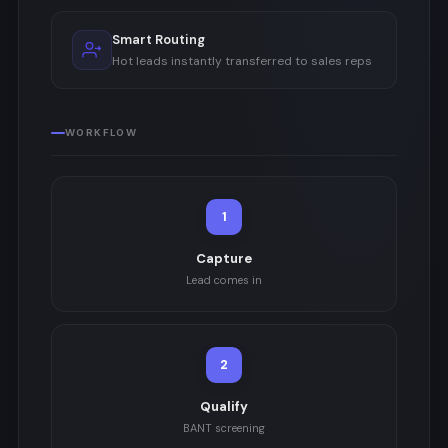
Smart Routing
Hot leads instantly transferred to sales reps
WORKFLOW
1
Capture
Lead comes in
2
Qualify
BANT screening