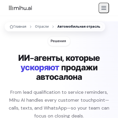
Главная
Отрасли
Автомобильная отрасль
Решения
ИИ-агенты, которые
ускоряют
продажи
автосалона
From lead qualification to service reminders,
Mihu AI handles every customer touchpoint—
calls, texts, and WhatsApp—so your team can
focus on closing deals.