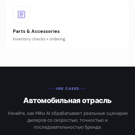
Parts & Accessories
Inventory checks + ordering
USE CASES
Автомобильная отрасль
Узнайте, как Mihu AI обрабатывает реальные сценарии
дилеров со скоростью, точностью и
последовательностью бренда.