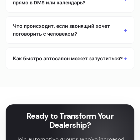
прямо в DMS или календарь?
Что происходит, если звонящий хочет
поговорить с человеком?
Как быстро автосалон может запуститься?
Ready to Transform Your
Dealership?
Join automotive groups who've increased