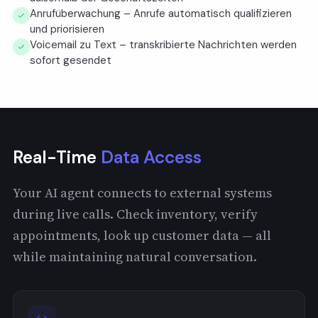
Anrufüberwachung – Anrufe automatisch qualifizieren
und priorisieren
Voicemail zu Text – transkribierte Nachrichten werden
sofort gesendet
Real-Time
Data Access
Your AI agent connects to external systems
during live calls. Check inventory, verify
appointments, look up customer data — all
while maintaining natural conversation.