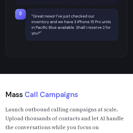
"Great news! I've just checked our
inventory and we have 3 iPhone 15 Pro units
in Pacific Blue available. Shall I reserve 2 for
you?"
Mass
Call Campaigns
Launch outbound calling campaigns at scale.
Upload thousands of contacts and let AI handle
the conversations while you focus on