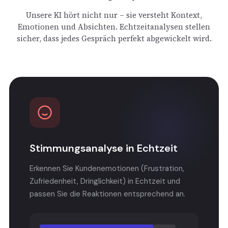
Unsere KI hört nicht nur – sie versteht Kontext,
Emotionen und Absichten. Echtzeitanalysen stellen
sicher, dass jedes Gespräch perfekt abgewickelt wird.
Stimmungsanalyse in Echtzeit
Erkennen Sie Kundenemotionen (Frustration,
Zufriedenheit, Dringlichkeit) in Echtzeit und
passen Sie die Reaktionen entsprechend an.