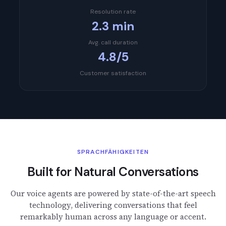
Resolution rate
2.3 min
Avg. call duration
4.8/5
Customer satisfaction
SPRACHFÄHIGKEITEN
Built for Natural Conversations
Our voice agents are powered by state-of-the-art speech
technology, delivering conversations that feel
remarkably human across any language or accent.