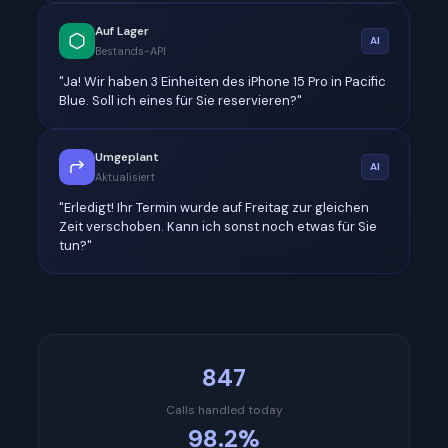
Auf Lager
AI
Bestands-API
"Ja! Wir haben 3 Einheiten des iPhone 15 Pro in Pacific
Blue. Soll ich eines für Sie reservieren?"
Umgeplant
AI
Aktualisiert
"Erledigt! Ihr Termin wurde auf Freitag zur gleichen
Zeit verschoben. Kann ich sonst noch etwas für Sie
tun?"
847
Calls handled today
98.2%