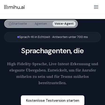
Startseite
Agenten
Voice-Agent
Sprach-KI in Echtzeit
Antworten unter 700 ms
Sprachagenten, die
High-Fidelity-Sprache, Live-Intent-Erkennung und
elegante Übergaben. Entwickelt, um für Anrufer
mühelos zu sein und für Teams mühelos
bereitzustellen.
Kostenlose Testversion starten